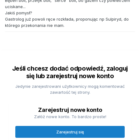
Bęben boli, przełyk boli, "serce" boli, bo gazem czy powietrzem
uciskane...
Jakiś pomysł?
Gastrolog już powoli ręce rozkłada, proponując np Sulpiryd, do
którego przekonania nie mam.
Jeśli chcesz dodać odpowiedź, zaloguj
się lub zarejestruj nowe konto
Jedynie zarejestrowani użytkownicy mogą komentować
zawartość tej strony.
Zarejestruj nowe konto
Załóż nowe konto. To bardzo proste!
Zarejestruj się