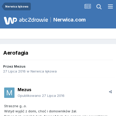
Nerwica lękowa
Nerwica.com
Aerofagia
Przez
Mezus
27 Lipca 2016
w
Nerwica lękowa
Mezus
Opublikowano
27 Lipca 2016
Straszne g...o.
Wstyd wyjść z domi, choć i domowników żal.