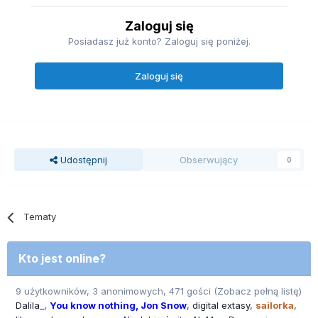
Zaloguj się
Posiadasz już konto? Zaloguj się poniżej.
Zaloguj się
Udostępnij
Obserwujący
0
Tematy
Kto jest online?
9 użytkowników, 3 anonimowych, 471 gości
(Zobacz pełną listę)
Dalila_
You know nothing, Jon Snow
digital extasy
sailorka