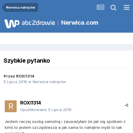
Nerwica natręctw
Nerwica.com
Szybkie pytanko
Przez
ROXI1314
5 Lipca 2016
w
Nerwica natręctw
ROXI1314
Opublikowano
5 Lipca 2016
Jestem raczej osobą samotną i zauważyłam że jak się spotkam z
kimś to jestem szczęśliwsza a jak sama to natrętne myśli to tak