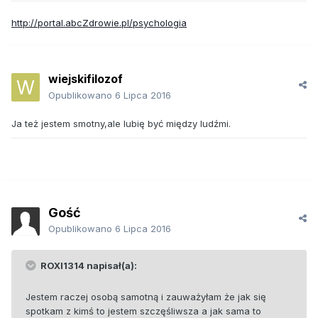
http://portal.abcZdrowie.pl/psychologia
wiejskifilozof
Opublikowano
6 Lipca 2016
Ja też jestem smotny,ale lubię być między ludźmi.
Gość
Opublikowano
6 Lipca 2016
ROXI1314 napisał(a):
Jestem raczej osobą samotną i zauważyłam że jak się
spotkam z kimś to jestem szczęśliwsza a jak sama to