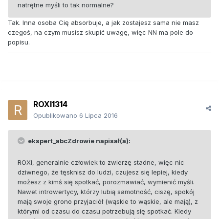
natrętne myśli to tak normalne?
Tak. Inna osoba Cię absorbuje, a jak zostajesz sama nie masz
czegoś, na czym musisz skupić uwagę, więc NN ma pole do
popisu.
ROXI1314
Opublikowano
6 Lipca 2016
ekspert_abcZdrowie napisał(a):
ROXI, generalnie człowiek to zwierzę stadne, więc nic
dziwnego, że tęsknisz do ludzi, czujesz się lepiej, kiedy
możesz z kimś się spotkać, porozmawiać, wymienić myśli.
Nawet introwertycy, którzy lubią samotność, ciszę, spokój
mają swoje grono przyjaciół (wąskie to wąskie, ale mają), z
którymi od czasu do czasu potrzebują się spotkać. Kiedy