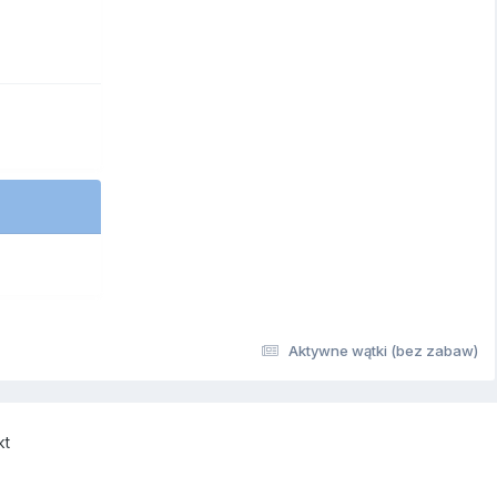
Aktywne wątki (bez zabaw)
kt