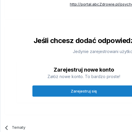
http://portal.abcZdrowie.pl/psych
Jeśli chcesz dodać odpowiedź,
Jedynie zarejestrowani użytk
Zarejestruj nowe konto
Załóż nowe konto. To bardzo proste!
Zarejestruj się
Tematy