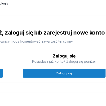
ologia
 zaloguj się lub zarejestruj nowe konto
ownicy mogą komentować zawartość tej strony.
Zaloguj się
Posiadasz już konto? Zaloguj się poniżej.
Zaloguj się