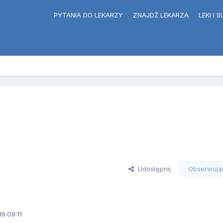
PYTANIA DO LEKARZY
ZNAJDŹ LEKARZA
LEKI I
Udostępnij
Obserwują
6 09:11