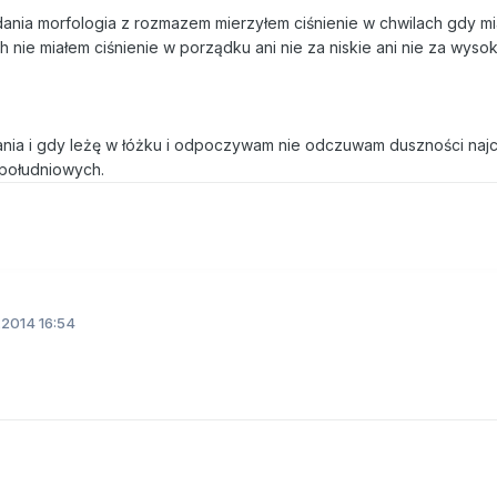
nia morfologia z rozmazem mierzyłem ciśnienie w chwilach gdy m
h nie miałem ciśnienie w porządku ani nie za niskie ani nie za wysok
ia i gdy leżę w łóżku i odpoczywam nie odczuwam duszności najc
południowych.
2014 16:54