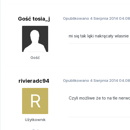
Gość tosia_j
Opublikowano
4 Sierpnia 2014
04.08
mi się tak lęki nakręcały wlasnie
Gość
rivieradc94
Opublikowano
4 Sierpnia 2014
04.08
Czyli możliwe że to na tle ner
Użytkownik