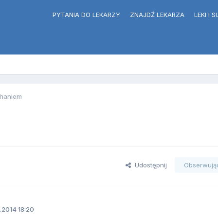
PYTANIA DO LEKARZY
ZNAJDŹ LEKARZA
LEKI I
chaniem
Udostępnij
Obserwują
.2014 18:20