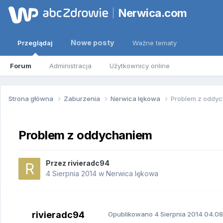
Nerwica.com
Nowe posty
Przeglądaj
Ważne tematy
Forum
Administracja
Użytkownicy online
Strona główna
Zaburzenia
Nerwica lękowa
Problem z oddy
Problem z oddychaniem
Przez
rivieradc94
4 Sierpnia 2014
w
Nerwica lękowa
rivieradc94
Opublikowano
4 Sierpnia 2014
04.08