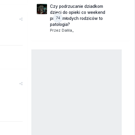
Czy podrzucanie dziadkom
dzieci do opieki co weekend
74
przez młodych rodziców to
patologia?
Przez
Dalila_