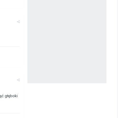
ąć głęboki