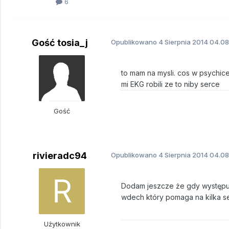
6
Gość tosia_j
Opublikowano
4 Sierpnia 2014
04.08.
to mam na mysli. cos w psychic
mi EKG robili ze to niby serce
Gość
rivieradc94
Opublikowano
4 Sierpnia 2014
04.08.
Dodam jeszcze że gdy występuj
wdech który pomaga na kilka s
Użytkownik