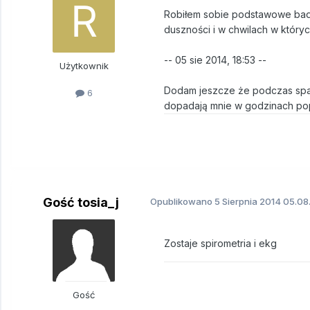
Robiłem sobie podstawowe bada
duszności i w chwilach w któryc
-- 05 sie 2014, 18:53 --
Użytkownik
Dodam jeszcze że podczas span
6
dopadają mnie w godzinach po
Gość tosia_j
Opublikowano
5 Sierpnia 2014
05.08.
Zostaje spirometria i ekg
Gość