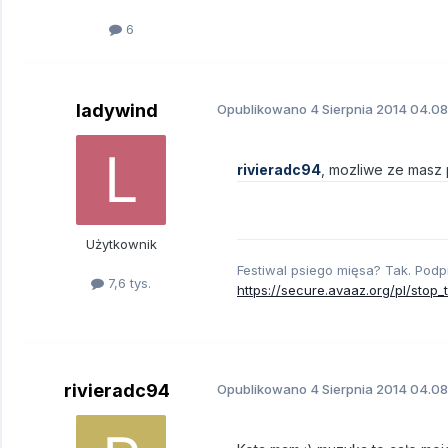
6
ladywind
Opublikowano
4 Sierpnia 2014
04.08.
rivieradc94
, mozliwe ze masz 
Użytkownik
Festiwal psiego mięsa? Tak. Podp
7,6 tys.
https://secure.avaaz.org/pl/st
rivieradc94
Opublikowano
4 Sierpnia 2014
04.08.