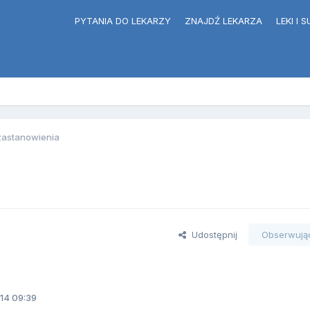
PYTANIA DO LEKARZY
ZNAJDŹ LEKARZA
LEKI I
zastanowienia
Udostępnij
Obserwują
14 09:39