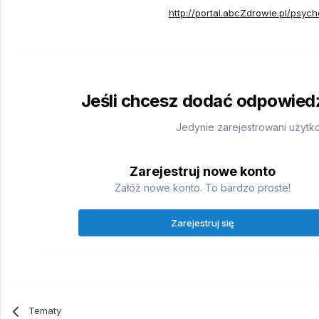
http://portal.abcZdrowie.pl/psych
Jeśli chcesz dodać odpowiedź,
Jedynie zarejestrowani użytk
Zarejestruj nowe konto
Załóż nowe konto. To bardzo proste!
Zarejestruj się
Tematy