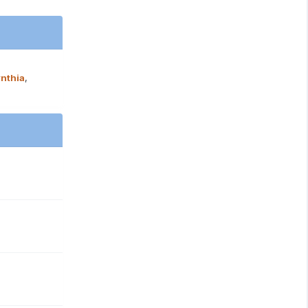
nthia