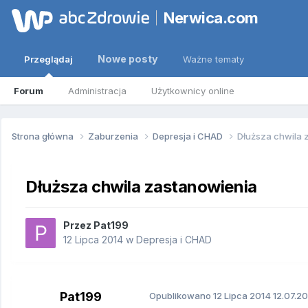
Nerwica.com
Nowe posty
Przeglądaj
Ważne tematy
Forum
Administracja
Użytkownicy online
Strona główna
Zaburzenia
Depresja i CHAD
Dłuższa chwila 
Dłuższa chwila zastanowienia
Przez
Pat199
12 Lipca 2014
w
Depresja i CHAD
Pat199
Opublikowano
12 Lipca 2014
12.07.20