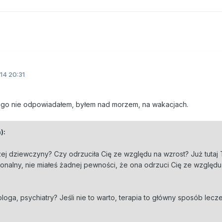
14 20:31
ugo nie odpowiadałem, byłem nad morzem, na wakacjach.
):
zej dziewczyny? Czy odrzuciła Cię ze względu na wzrost? Już tutaj 
jonalny, nie miałeś żadnej pewności, że ona odrzuci Cię ze względu
ga, psychiatry? Jeśli nie to warto, terapia to główny sposób lecz