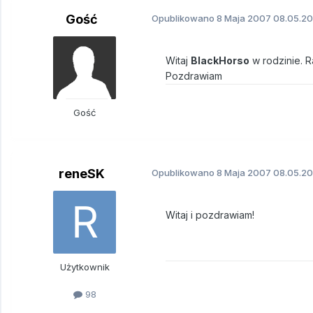
Gość
Opublikowano
8 Maja 2007
08.05.20
Witaj
BlackHorso
w rodzinie. R
Pozdrawiam
Gość
reneSK
Opublikowano
8 Maja 2007
08.05.20
Witaj i pozdrawiam!
Użytkownik
98