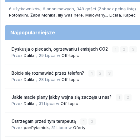
6 użytkowników, 6 anonimowych, 348 gości
(Zobacz pełną listę)
Potomkini
Żaba Monika
lily was here
Malowany_
Elciaa
Kapeć
Najpopularniejsze
Dyskusja o piecach, ogrzewaniu i emisjach CO2
1
2
3
Przez
Dalila_
,
29 Lipca
w
Off-topic
Boicie się rozmawiać przez telefon?
1
2
3
Przez
Dalila_
,
28 Lipca
w
Off-topic
Jakie macie plany jakby wojna się zaczęła u nas?
1
2
Przez
Dalila_
,
31 Lipca
w
Off-topic
Ostrzegam przed tym terapeutą
1
2
Przez
panPytajnick
,
31 Lipca
w
Oferty