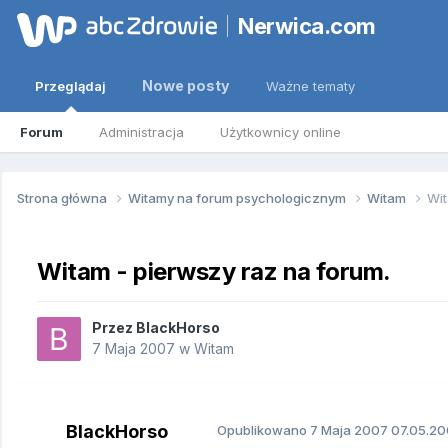
Nerwica.com
Nowe posty
Przeglądaj
Ważne tematy
Forum
Administracja
Użytkownicy online
Strona główna
Witamy na forum psychologicznym
Witam
Wit
Witam - pierwszy raz na forum.
Przez
BlackHorso
7 Maja 2007
w
Witam
BlackHorso
Opublikowano
7 Maja 2007
07.05.20