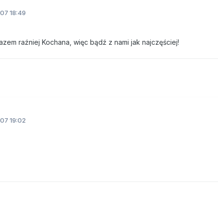
07 18:49
azem raźniej Kochana, więc bądź z nami jak najczęściej!
07 19:02