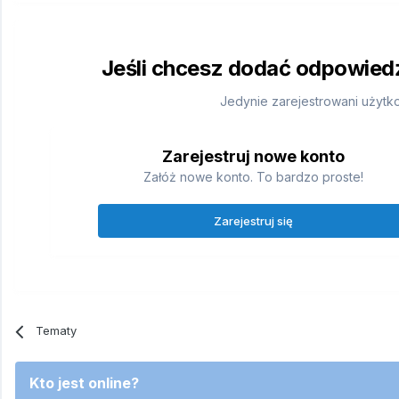
Jeśli chcesz dodać odpowiedź,
Jedynie zarejestrowani użytk
Zarejestruj nowe konto
Załóż nowe konto. To bardzo proste!
Zarejestruj się
Tematy
Kto jest online?