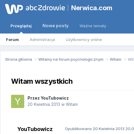
Nerwica.com
Nowe posty
Przeglądaj
Ważne tematy
Forum
Administracja
Użytkownicy online
Strona główna
Witamy na forum psychologicznym
Witam
Wit
Witam wszystkich
Przez
YouTubowicz
20 Kwietnia 2013
w
Witam
YouTubowicz
Opublikowano
20 Kwietnia 2013
20.0