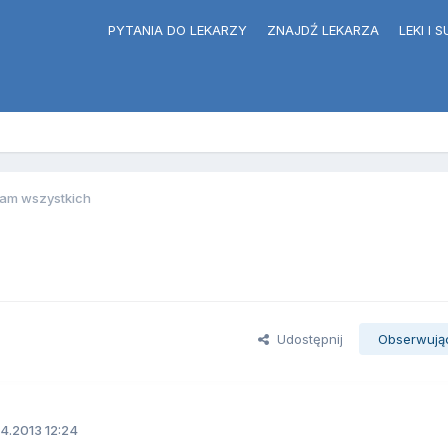
PYTANIA DO LEKARZY
ZNAJDŹ LEKARZA
LEKI I
am wszystkich
Udostępnij
Obserwują
4.2013 12:24