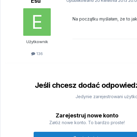
Esu
Opublikowano
20 Kwietnia 2013
20.0
Na początku myślałam, że to jak
Użytkownik
136
Jeśli chcesz dodać odpowiedź,
Jedynie zarejestrowani użytk
Zarejestruj nowe konto
Załóż nowe konto. To bardzo proste!