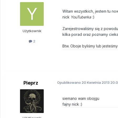
Witam wszystkich, jestem tu n
nick
YouTuberka
:)
Zarejestrowaliśmy się z powodu
Użytkownik
kilka porad oraz poznamy cieka
2
Btw. Oboje byliśmy lub jesteśmy
Pieprz
Opublikowano
20 Kwietnia 2013
20.0
siemano wam obojgu
fajny nick :)