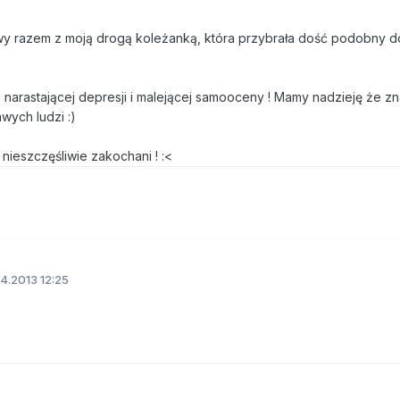
owy razem z moją drogą koleżanką, która przybrała dość podobny 
 narastającej depresji i malejącej samooceny ! Mamy nadzieję że zn
wych ludzi :)
 nieszczęśliwie zakochani ! :<
4.2013 12:25