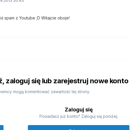
4.2013 20:43
iś spam z Youtube ;D Witajcie oboje!
 zaloguj się lub zarejestruj nowe konto
ownicy mogą komentować zawartość tej strony.
Zaloguj się
Posiadasz już konto? Zaloguj się poniżej.