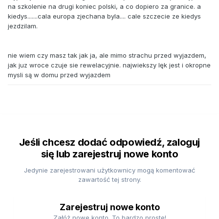
na szkolenie na drugi koniec polski, a co dopiero za granice. a
kiedys.......cala europa zjechana byla.... cale szczecie ze kiedys
jezdzilam.
nie wiem czy masz tak jak ja, ale mimo strachu przed wyjazdem,
jak juz wroce czuje sie rewelacyjnie. najwiekszy lęk jest i okropne
mysli są w domu przed wyjazdem
Jeśli chcesz dodać odpowiedź, zaloguj
się lub zarejestruj nowe konto
Jedynie zarejestrowani użytkownicy mogą komentować
zawartość tej strony.
Zarejestruj nowe konto
Załóż nowe konto. To bardzo proste!