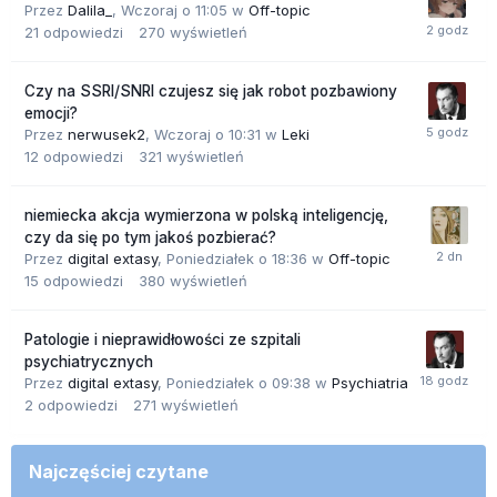
Przez
Dalila_
,
Wczoraj o 11:05
w
Off-topic
21
odpowiedzi
270
wyświetleń
Czy na SSRI/SNRI czujesz się jak robot pozbawiony
emocji?
Przez
nerwusek2
,
Wczoraj o 10:31
w
Leki
12
odpowiedzi
321
wyświetleń
niemiecka akcja wymierzona w polską inteligencję,
czy da się po tym jakoś pozbierać?
Przez
digital extasy
,
Poniedziałek o 18:36
w
Off-topic
15
odpowiedzi
380
wyświetleń
Patologie i nieprawidłowości ze szpitali
psychiatrycznych
Przez
digital extasy
,
Poniedziałek o 09:38
w
Psychiatria
2
odpowiedzi
271
wyświetleń
Najczęściej czytane