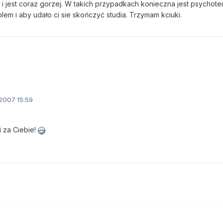
 i jest coraz gorzej. W takich przypadkach konieczna jest psychoter
lem i aby udało ci sie skończyć studia. Trzymam kciuki.
2007 15:59
i za Ciebie!