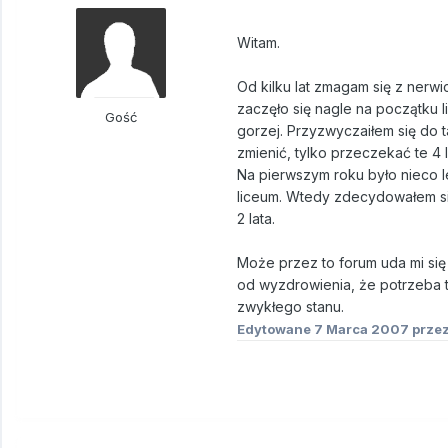
Witam.
Od kilku lat zmagam się z nerwi
zaczęło się nagle na początku 
Gość
gorzej. Przyzwyczaiłem się do t
zmienić, tylko przeczekać te 4 l
Na pierwszym roku było nieco le
liceum. Wtedy zdecydowałem się
2 lata.
Może przez to forum uda mi się 
od wyzdrowienia, że potrzeba 
zwykłego stanu.
Edytowane
7 Marca 2007
przez