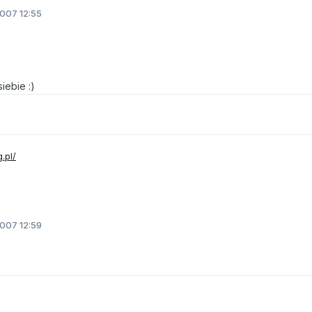
2007 12:55
siebie :)
.pl/
2007 12:59