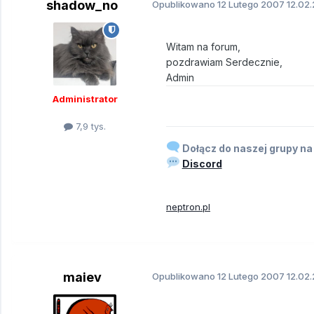
shadow_no
Opublikowano
12 Lutego 2007
12.02.
Witam na forum,
pozdrawiam Serdecznie,
Admin
Administrator
7,9 tys.
Dołącz do naszej grupy na
Discord
neptron.pl
maiev
Opublikowano
12 Lutego 2007
12.02.