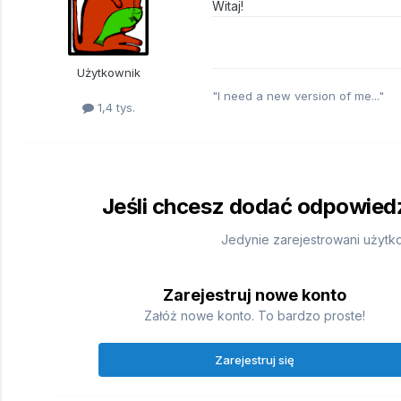
Witaj!
Użytkownik
"I need a new version of me..."
1,4 tys.
Jeśli chcesz dodać odpowiedź,
Jedynie zarejestrowani użytk
Zarejestruj nowe konto
Załóż nowe konto. To bardzo proste!
Zarejestruj się