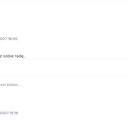
2007 18:00
z sobie radę...
est bólem....
2007 15:18