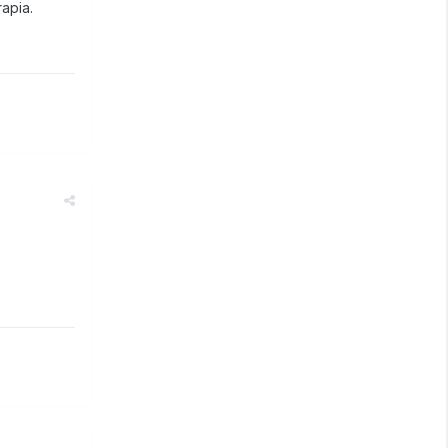
apia.