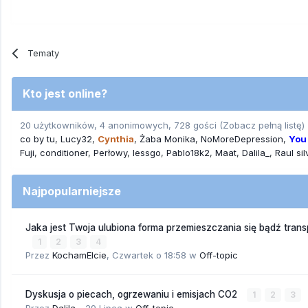
Tematy
Kto jest online?
20 użytkowników, 4 anonimowych, 728 gości
(Zobacz pełną listę)
co by tu
Lucy32
Cynthia
Żaba Monika
NoMoreDepression
You
Fuji
conditioner
Perłowy
lessgo
Pablo18k2
Maat
Dalila_
Raul sil
Najpopularniejsze
Jaka jest Twoja ulubiona forma przemieszczania się bądź trans
1
2
3
4
Przez
KochamElcie
,
Czwartek o 18:58
w
Off-topic
Dyskusja o piecach, ogrzewaniu i emisjach CO2
1
2
3
Przez
Dalila_
,
29 Lipca
w
Off-topic