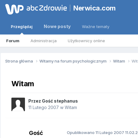
Nerwica.com
Nowe posty
Przeglądaj
Ważne tematy
Forum
Administracja
Użytkownicy online
Strona główna
Witamy na forum psychologicznym
Witam
Wi
Witam
Przez Gość stephanus
11 Lutego 2007
w
Witam
Gość
Opublikowano
11 Lutego 2007
11.02.