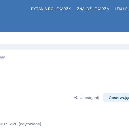
PYTANIA DO LEKARZY
ZNAJDŹ LEKARZA
LEKI I
tam
Udostępnij
Obserwują
2007 12:20
(edytowane)