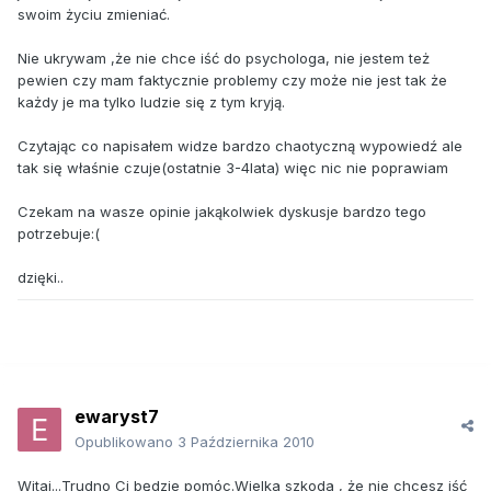
swoim życiu zmieniać.
Nie ukrywam ,że nie chce iść do psychologa, nie jestem też
pewien czy mam faktycznie problemy czy może nie jest tak że
każdy je ma tylko ludzie się z tym kryją.
Czytając co napisałem widze bardzo chaotyczną wypowiedź ale
tak się właśnie czuje(ostatnie 3-4lata) więc nic nie poprawiam
Czekam na wasze opinie jakąkolwiek dyskusje bardzo tego
potrzebuje:(
dzięki..
ewaryst7
Opublikowano
3 Października 2010
Witaj...Trudno Ci będzie pomóc.Wielka szkoda , że nie chcesz iść