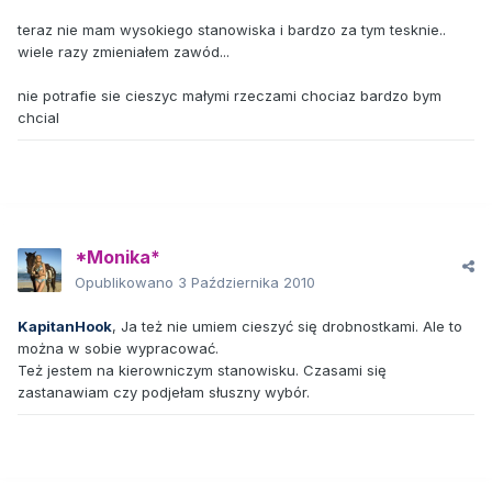
teraz nie mam wysokiego stanowiska i bardzo za tym tesknie..
wiele razy zmieniałem zawód...
nie potrafie sie cieszyc małymi rzeczami chociaz bardzo bym
chcial
*Monika*
Opublikowano
3 Października 2010
KapitanHook
, Ja też nie umiem cieszyć się drobnostkami. Ale to
można w sobie wypracować.
Też jestem na kierowniczym stanowisku. Czasami się
zastanawiam czy podjełam słuszny wybór.