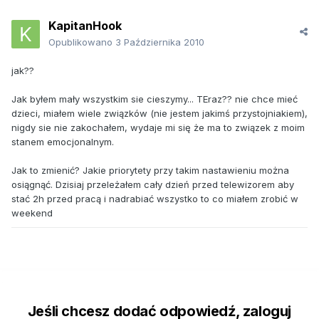
KapitanHook
Opublikowano
3 Października 2010
jak??
Jak byłem mały wszystkim sie cieszymy... TEraz?? nie chce mieć
dzieci, miałem wiele związków (nie jestem jakimś przystojniakiem),
nigdy sie nie zakochałem, wydaje mi się że ma to związek z moim
stanem emocjonalnym.
Jak to zmienić? Jakie priorytety przy takim nastawieniu można
osiągnąć. Dzisiaj przeleżałem cały dzień przed telewizorem aby
stać 2h przed pracą i nadrabiać wszystko to co miałem zrobić w
weekend
Jeśli chcesz dodać odpowiedź, zaloguj