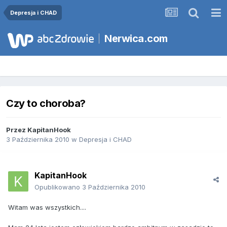
Depresja i CHAD
Nerwica.com
Czy to choroba?
Przez
KapitanHook
3 Października 2010
w
Depresja i CHAD
KapitanHook
Opublikowano
3 Października 2010
Witam was wszystkich....