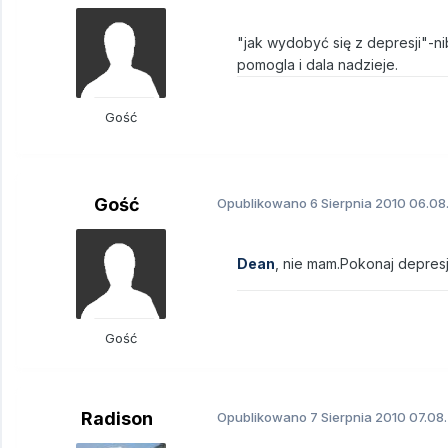
"jak wydobyć się z depresji"-n
pomogla i dala nadzieje.
Gość
Gość
Opublikowano
6 Sierpnia 2010
06.08.
Dean
, nie mam.Pokonaj depres
Gość
Radison
Opublikowano
7 Sierpnia 2010
07.08.