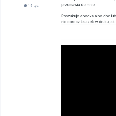
przemawia do mnie.
1,6 tys.
Poszukuje ebooka albo doc lub
nic oprocz ksiazek w druku jak 