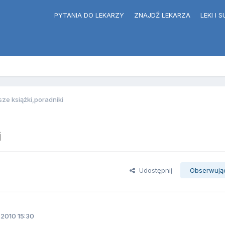
PYTANIA DO LEKARZY
ZNAJDŹ LEKARZA
LEKI I
ze książki,poradniki
i
Udostępnij
Obserwują
2010 15:30