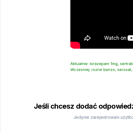
Aktualnie: lorazepam 1mg, sertral
Wczesniej: rozne benzo, seroxat, w
Jeśli chcesz dodać odpowiedź,
Jedynie zarejestrowani użytk