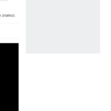
e znalezc