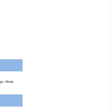
sgo
Maat