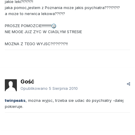
jakie leki?!?!?!?!
jaka pomoc,jestem z Poznania moze jakis psychiatra???!?!?!?
a moze to nerwica lekowa??!?!?
PROSZE POMOZCIE!!!!!!!!!!!
NIE MOGE JUZ ZYC W CIAGLYM STRESIE
MOZNA Z TEGO WYJSC?!??!??!?!!
Gość
Opublikowano
5 Sierpnia 2010
twinpeaks
, mozna wyjsc, trzeba sie udac do psychiatry -dalej
pokieruje.