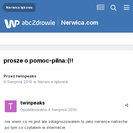
Nerwica lękowa
Nerwica.com
prosze o pomoc-pilna:(!!
Przez
twinpeaks
4 Sierpnia 2010
w
Nerwica lękowa
twinpeaks
Opublikowano
4 Sierpnia 2010
nie wiem co mi jest ale zdiagnozowalem to jako nerwice natrectw
po tym co czytalem w internecie