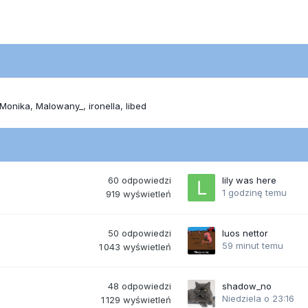
Monika
Malowany_
ironella
libed
60
odpowiedzi
lily was here
1 godzinę temu
919
wyświetleń
50
odpowiedzi
luos nettor
59 minut temu
1 043
wyświetleń
48
odpowiedzi
shadow_no
Niedziela o 23:16
1 129
wyświetleń