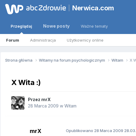
Nerwica.com
Nowe posty
Przeglądaj
Ważne tematy
Forum
Administracja
Użytkownicy online
Strona główna
Witamy na forum psychologicznym
Witam
X W
X Wita :)
Przez
mrX
28 Marca 2009
w
Witam
mrX
Opublikowano
28 Marca 2009
28.03.