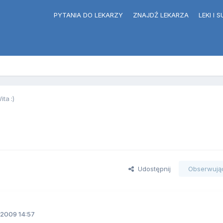
PYTANIA DO LEKARZY
ZNAJDŹ LEKARZA
LEKI I
ita :)
Udostępnij
Obserwują
2009 14:57