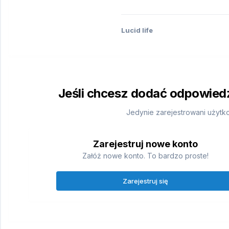
Lucid life
Jeśli chcesz dodać odpowiedź,
Jedynie zarejestrowani użytk
Zarejestruj nowe konto
Załóż nowe konto. To bardzo proste!
Zarejestruj się