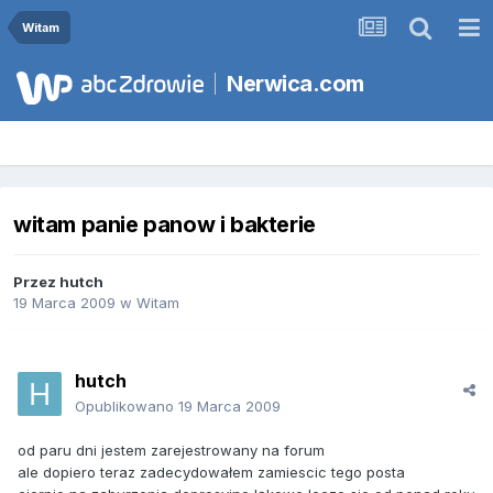
Witam
Nerwica.com
witam panie panow i bakterie
Przez
hutch
19 Marca 2009
w
Witam
hutch
Opublikowano
19 Marca 2009
od paru dni jestem zarejestrowany na forum
ale dopiero teraz zadecydowałem zamiescic tego posta