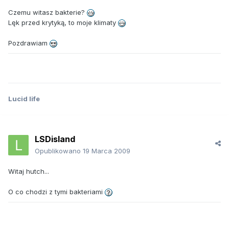
Czemu witasz bakterie?
Lęk przed krytyką, to moje klimaty
Pozdrawiam
Lucid life
LSDisland
Opublikowano
19 Marca 2009
Witaj hutch...
O co chodzi z tymi bakteriami