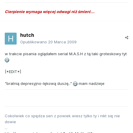
Cierpienie wymaga więcej odwagi niż śmierć...
hutch
Opublikowano
20 Marca 2009
w trakcie pisania oglądałem serial M.A.S.H z tą taki groteskowy tyt
[*EDIT*]
"bratnią depresyjno-lękową duszę.."
mam nadzieje
Cokolwiek co spędza sen z powiek wiesz tylko ty i nikt się nie
dowie
...