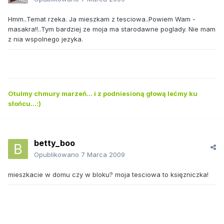
Hmm..Temat rzeka. Ja mieszkam z tesciowa..Powiem Wam -
masakra!!..Tym bardziej ze moja ma starodawne poglady. Nie mam
z nia wspolnego jezyka.
Otulmy chmury marzeń... i z podniesioną głową lećmy ku
słońcu...:)
betty_boo
Opublikowano
7 Marca 2009
mieszkacie w domu czy w bloku? moja tesciowa to księzniczka!