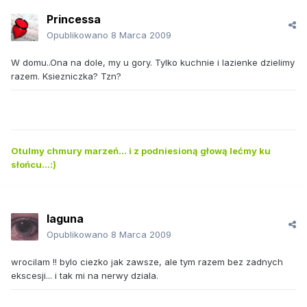
Princessa
Opublikowano
8 Marca 2009
W domu..Ona na dole, my u gory. Tylko kuchnie i lazienke dzielimy
razem. Ksiezniczka? Tzn?
Otulmy chmury marzeń... i z podniesioną głową lećmy ku
słońcu...:)
laguna
Opublikowano
8 Marca 2009
wrocilam !! bylo ciezko jak zawsze, ale tym razem bez zadnych
ekscesji... i tak mi na nerwy dziala.