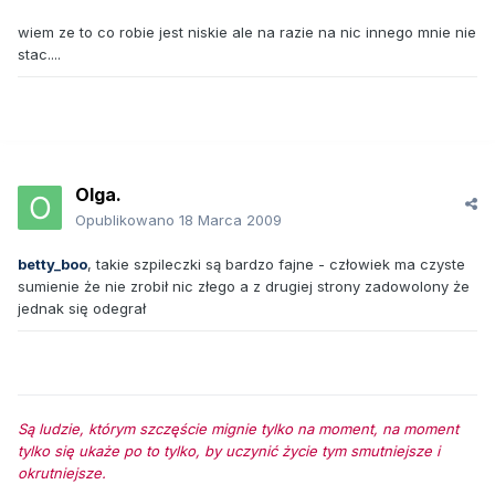
wiem ze to co robie jest niskie ale na razie na nic innego mnie nie
stac....
Olga.
Opublikowano
18 Marca 2009
betty_boo
, takie szpileczki są bardzo fajne - człowiek ma czyste
sumienie że nie zrobił nic złego a z drugiej strony zadowolony że
jednak się odegrał
Są ludzie, którym szczęście mignie tylko na moment, na moment
tylko się ukaże po to tylko, by uczynić życie tym smutniejsze i
okrutniejsze.