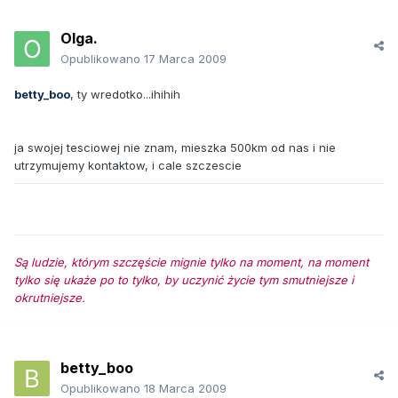
Olga.
Opublikowano
17 Marca 2009
betty_boo
, ty wredotko...ihihih
ja swojej tesciowej nie znam, mieszka 500km od nas i nie
utrzymujemy kontaktow, i cale szczescie
Są ludzie, którym szczęście mignie tylko na moment, na moment
tylko się ukaże po to tylko, by uczynić życie tym smutniejsze i
okrutniejsze.
betty_boo
Opublikowano
18 Marca 2009