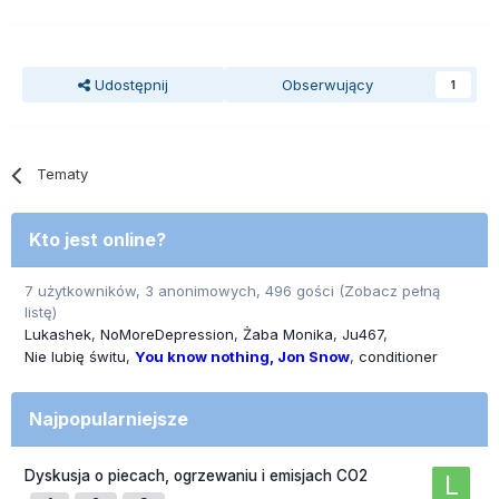
Udostępnij
Obserwujący
1
Tematy
Kto jest online?
7 użytkowników, 3 anonimowych, 496 gości
(Zobacz pełną
listę)
Lukashek
NoMoreDepression
Żaba Monika
Ju467
Nie lubię świtu
You know nothing, Jon Snow
conditioner
Najpopularniejsze
Dyskusja o piecach, ogrzewaniu i emisjach CO2