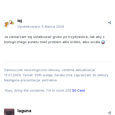
isj
Opublikowano
5 Marca 2009
Ja zamierzam się ustatkować grubo po trzydziestce, tak aby z
biologicznego punktu mieć problem albo krótko, albo wcale
Samouczek neurologiczno-lekowy, ostatnia aktualizacja:
12.07.2009. Temat: SSRI-wstęp. Serdecznie zapraszam do lektury.
Następna prezentacja: sertralina.
Yoyo, bring the condoms, I'm in room 203
50 Cent
laguna