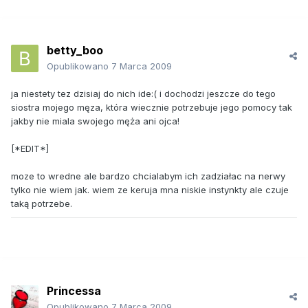
betty_boo
Opublikowano
7 Marca 2009
ja niestety tez dzisiaj do nich ide:( i dochodzi jeszcze do tego
siostra mojego męza, która wiecznie potrzebuje jego pomocy tak
jakby nie miala swojego męża ani ojca!
[*EDIT*]
moze to wredne ale bardzo chcialabym ich zadziałac na nerwy
tylko nie wiem jak. wiem ze keruja mna niskie instynkty ale czuje
taką potrzebe.
Princessa
Opublikowano
7 Marca 2009