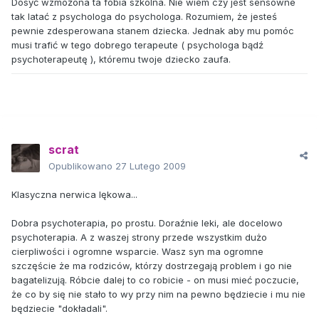
Dosyć wzmożona ta fobia szkolna. Nie wiem czy jest sensowne
tak latać z psychologa do psychologa. Rozumiem, że jesteś
pewnie zdesperowana stanem dziecka. Jednak aby mu pomóc
musi trafić w tego dobrego terapeute ( psychologa bądź
psychoterapeutę ), któremu twoje dziecko zaufa.
scrat
Opublikowano
27 Lutego 2009
Klasyczna nerwica lękowa...
Dobra psychoterapia, po prostu. Doraźnie leki, ale docelowo
psychoterapia. A z waszej strony przede wszystkim dużo
cierpliwości i ogromne wsparcie. Wasz syn ma ogromne
szczęście że ma rodziców, którzy dostrzegają problem i go nie
bagatelizują. Róbcie dalej to co robicie - on musi mieć poczucie,
że co by się nie stało to wy przy nim na pewno będziecie i mu nie
będziecie "dokładali".