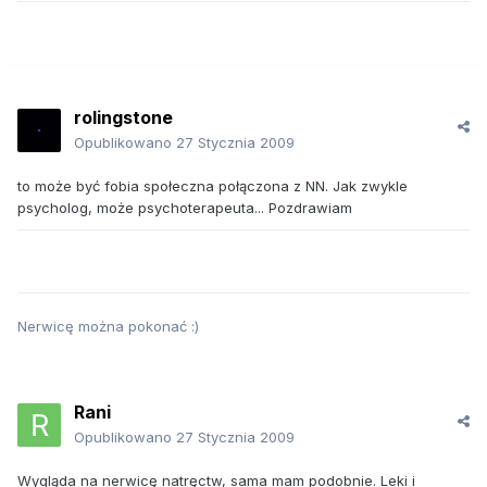
rolingstone
Opublikowano
27 Stycznia 2009
to może być fobia społeczna połączona z NN. Jak zwykle
psycholog, może psychoterapeuta... Pozdrawiam
Nerwicę można pokonać :)
Rani
Opublikowano
27 Stycznia 2009
Wygląda na nerwicę natręctw, sama mam podobnie. Leki i