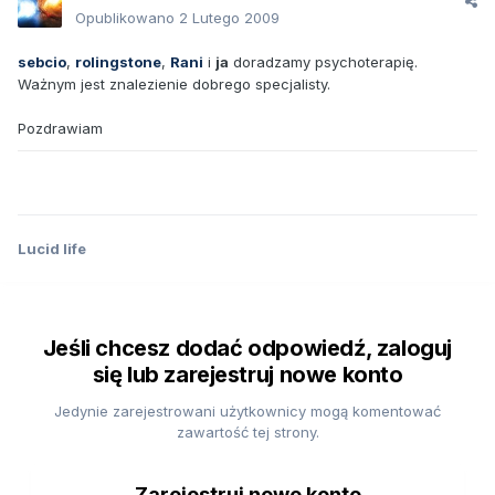
Opublikowano
2 Lutego 2009
sebcio
,
rolingstone
,
Rani
i
ja
doradzamy psychoterapię.
Ważnym jest znalezienie dobrego specjalisty.
Pozdrawiam
Lucid life
Jeśli chcesz dodać odpowiedź, zaloguj
się lub zarejestruj nowe konto
Jedynie zarejestrowani użytkownicy mogą komentować
zawartość tej strony.
Zarejestruj nowe konto