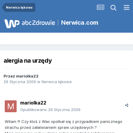
Nerwica lękowa
Nerwica.com
alergia na urzędy
Przez
mariolka22
26 Stycznia 2009
w
Nerwica lękowa
mariolka22
Opublikowano
26 Stycznia 2009
Witam !!! Czy ktoś z Was spotkał się z przypadkiem panicznego
strachu przed załatwianiem spraw urzędowych ?