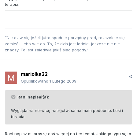
terapia.
"Nie dziw się jeżeli jutro spadnie porządny grad, rozszaleje się
zamieć i licho wie co. To, że dziś jest ładnie, jeszcze nic nie
znaczy. To jest zaledwie jakiś ślad pogody."
mariolka22
Opublikowano
1 Lutego 2009
Rani napisał(a):
Wygląda na nerwicę natręctw, sama mam podobnie. Leki i
terapia.
Rani napisz mi proszę coś więcej na ten temat. Jakiego typu są to