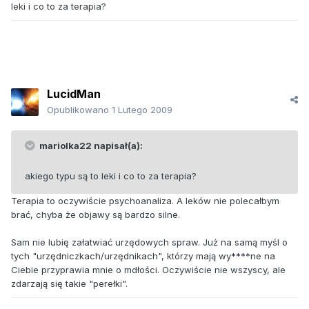
leki i co to za terapia?
LucidMan
Opublikowano
1 Lutego 2009
mariolka22 napisał(a):
akiego typu są to leki i co to za terapia?
Terapia to oczywiście psychoanaliza. A leków nie polecałbym
brać, chyba że objawy są bardzo silne.
Sam nie lubię załatwiać urzędowych spraw. Już na samą myśl o
tych "urzędniczkach/urzędnikach", którzy mają wy****ne na
Ciebie przyprawia mnie o mdłości. Oczywiście nie wszyscy, ale
zdarzają się takie "perełki".