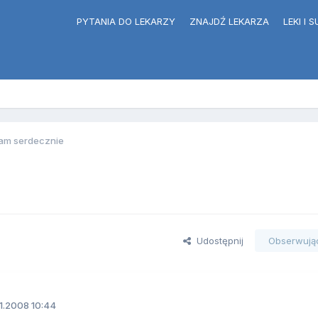
PYTANIA DO LEKARZY
ZNAJDŹ LEKARZA
LEKI I
am serdecznie
Udostępnij
Obserwują
11.2008 10:44