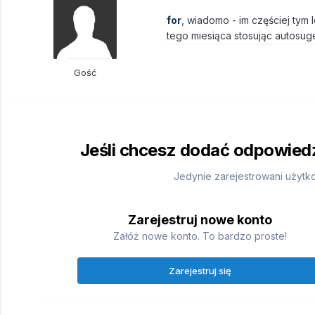
for
, wiadomo - im częściej tym l
tego miesiąca stosując autosuges
Gość
Jeśli chcesz dodać odpowiedź,
Jedynie zarejestrowani użytk
Zarejestruj nowe konto
Załóż nowe konto. To bardzo proste!
Zarejestruj się