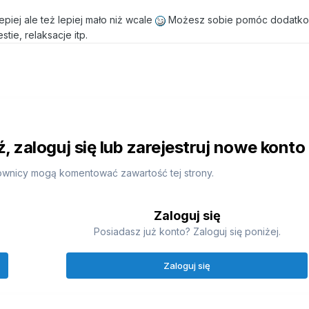
epiej ale też lepiej mało niż wcale
Możesz sobie pomóc dodatko
tie, relaksacje itp.
 zaloguj się lub zarejestruj nowe konto
ownicy mogą komentować zawartość tej strony.
Zaloguj się
Posiadasz już konto? Zaloguj się poniżej.
Zaloguj się