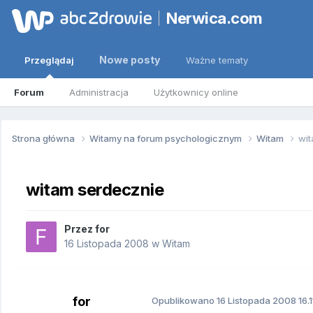
Nerwica.com
Nowe posty
Przeglądaj
Ważne tematy
Forum
Administracja
Użytkownicy online
Strona główna
Witamy na forum psychologicznym
Witam
wit
witam serdecznie
Przez
for
16 Listopada 2008
w
Witam
for
Opublikowano
16 Listopada 2008
16.