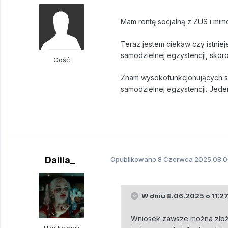
Mam rentę socjalną z ZUS i mimo
Teraz jestem ciekaw czy istni
samodzielnej egzystencji, skor
Gość
Znam wysokofunkcjonujących sc
samodzielnej egzystencji. Jeden
Dalila_
Opublikowano
8 Czerwca 2025
08.0
W dniu 8.06.2025 o 11:27
Wniosek zawsze można złożyć,