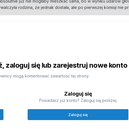
i absolutnie już nie mogłaby mieszkać sama, bo w wyniku udarów gł
alczyła rodzina, że jednak dostała, ale po pierwszej komisji nie pr
 zaloguj się lub zarejestruj nowe konto
ownicy mogą komentować zawartość tej strony.
Zaloguj się
Posiadasz już konto? Zaloguj się poniżej.
Zaloguj się