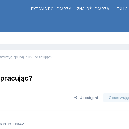
PYTANIA DO LEKARZY
ZNAJDŹ LEKARZA
LEKI I
ższyć grupę ZUS, pracując?
pracując?
Udostępnij
Obserwują
6.2025 09:42