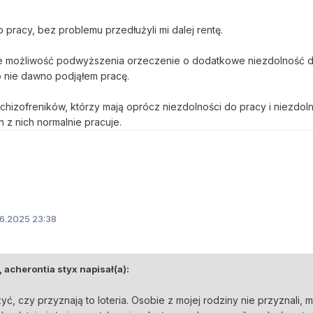
 pracy, bez problemu przedłużyli mi dalej rentę.
eje możliwość podwyższenia orzeczenie o dodatkowe niezdolność 
o nie dawno podjąłem pracę.
hizofreników, którzy mają oprócz niezdolności do pracy i niezdol
 z nich normalnie pracuje.
6.2025 23:38
,
acherontia styx
napisał(a):
 czy przyznają to loteria. Osobie z mojej rodziny nie przyznali, 