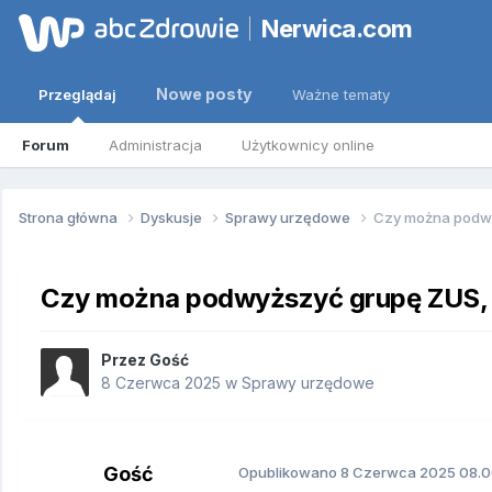
Nerwica.com
Nowe posty
Przeglądaj
Ważne tematy
Forum
Administracja
Użytkownicy online
Strona główna
Dyskusje
Sprawy urzędowe
Czy można podwy
Czy można podwyższyć grupę ZUS, 
Przez Gość
8 Czerwca 2025
w
Sprawy urzędowe
Gość
Opublikowano
8 Czerwca 2025
08.0