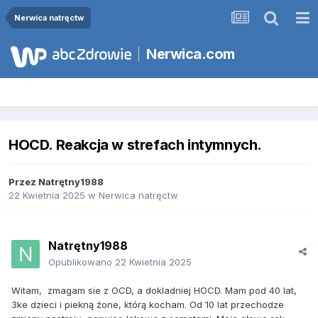
Nerwica natręctw
Nerwica.com
HOCD. Reakcja w strefach intymnych.
Przez
Natrętny1988
22 Kwietnia 2025
w
Nerwica natręctw
Natrętny1988
Opublikowano
22 Kwietnia 2025
Witam, zmagam sie z OCD, a dokladniej HOCD. Mam pod 40 lat,
3ke dzieci i piekną żone, którą kocham. Od 10 lat przechodze