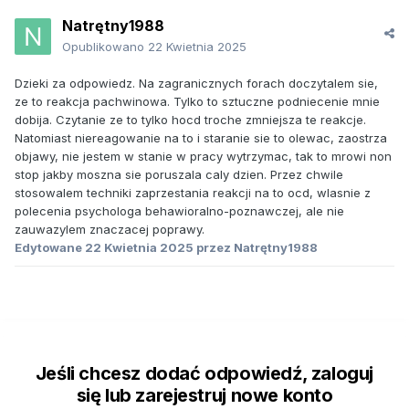
Natrętny1988
Opublikowano
22 Kwietnia 2025
Dzieki za odpowiedz. Na zagranicznych forach doczytalem sie,
ze to reakcja pachwinowa. Tylko to sztuczne podniecenie mnie
dobija. Czytanie ze to tylko hocd troche zmniejsza te reakcje.
Natomiast niereagowanie na to i staranie sie to olewac, zaostrza
objawy, nie jestem w stanie w pracy wytrzymac, tak to mrowi non
stop jakby moszna sie poruszala caly dzien. Przez chwile
stosowalem techniki zaprzestania reakcji na to ocd, wlasnie z
polecenia psychologa behawioralno-poznawczej, ale nie
zauwazylem znaczacej poprawy.
Edytowane
22 Kwietnia 2025
przez Natrętny1988
Jeśli chcesz dodać odpowiedź, zaloguj
się lub zarejestruj nowe konto