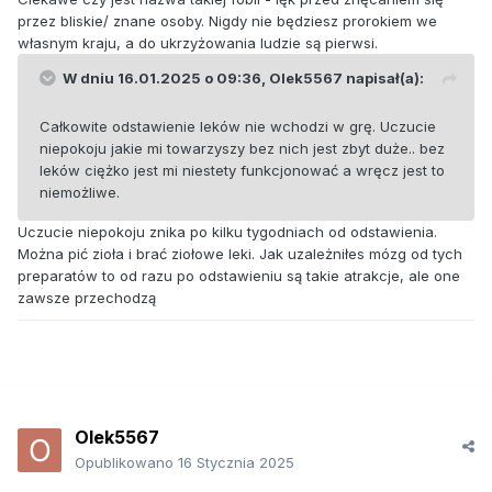
przez bliskie/ znane osoby. Nigdy nie będziesz prorokiem we
własnym kraju, a do ukrzyżowania ludzie są pierwsi.
W dniu 16.01.2025 o 09:36,
Olek5567
napisał(a):
Całkowite odstawienie leków nie wchodzi w grę. Uczucie
niepokoju jakie mi towarzyszy bez nich jest zbyt duże.. bez
leków ciężko jest mi niestety funkcjonować a wręcz jest to
niemożliwe.
Uczucie niepokoju znika po kilku tygodniach od odstawienia.
Można pić zioła i brać ziołowe leki. Jak uzależniłes mózg od tych
preparatów to od razu po odstawieniu są takie atrakcje, ale one
zawsze przechodzą
Olek5567
Opublikowano
16 Stycznia 2025