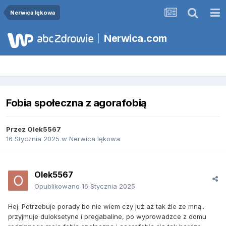
Nerwica lękowa
Nerwica.com
Fobia społeczna z agorafobią
Przez
Olek5567
16 Stycznia 2025
w
Nerwica lękowa
Olek5567
Opublikowano
16 Stycznia 2025
Hej. Potrzebuje porady bo nie wiem czy już aż tak źle ze mną..
przyjmuje duloksetyne i pregabaline, po wyprowadzce z domu