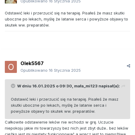
Opublikowano
16 Stycznia 2025
Odstawić leki i przerzucić się na terapię. Pisałeś że masz skutki
uboczne po lekach, myślę że latanie serca i powyższe objawy to
skutek ww. preparatów.
Olek5567
Opublikowano
16 Stycznia 2025
W dniu 16.01.2025 o 09:30,
mała_mi123
napisał(a):
Odstawić leki i przerzucić się na terapię. Pisałeś że masz
skutki uboczne po lekach, myślę że latanie serca i
powyższe objawy to skutek ww. preparatów.
Całkowite odstawienie leków nie wchodzi w grę. Uczucie
niepokoju jakie mi towarzyszy bez nich jest zbyt duże.. bez leków
ciężko jest mi niestety funkcjonować a wręcz jest to niemożliwe.