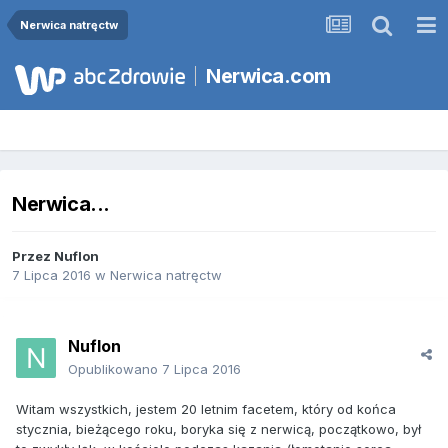
Nerwica natręctw
Nerwica.com
Nerwica...
Przez
Nuflon
7 Lipca 2016
w
Nerwica natręctw
Nuflon
Opublikowano
7 Lipca 2016
Witam wszystkich, jestem 20 letnim facetem, który od końca
stycznia, bieżącego roku, boryka się z nerwicą, początkowo, był