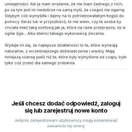
umiejętności. Ale ja mam wrażenie, że nie mam żadnego z nich,
po za tym jest mi niedobrze na samą myśl, że czegoś nie ogarnę.
Gdybym coś wymyśliła i dajmy na to potrzebowałabym kogoś do
pomocy (teraz lub w przyszłości), to nie wiem, czy ta osoba by
chciała mieć taką szefową jak ja, która na razie przeprasza, że w
ogóle żyje... Albo klienci takiego wykonawcę zlecenia.
Wydaje mi się, że najlepsze działalności to te, które wynikają
naturalnie, z wcześniejszego doświadczenia i wiedzy. Mają
mniejszą szansę paść niż te, które były wymyślone od czapy, byle
tylko coś zrobić dla samego zrobienia.
Jeśli chcesz dodać odpowiedź, zaloguj
się lub zarejestruj nowe konto
Jedynie zarejestrowani użytkownicy mogą komentować
zawartość tej strony.