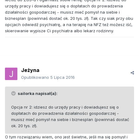
urzędy pracy i dowiadujesz się o dopłatach do prowadzenia
działalności gospodarczej - musisz mieć pomysł na siebie i
biznesplan (powinnaś dostać ok. 20 tys. zł). Tak czy siak przy obu
opcjach odwiedź psychiatrę, a na terapię na NFZ też możesz iść,
skierowanie wypisze Ci psychiatra albo lekarz rodzinny.
Jeżyna
Opublikowano
5 Lipca 2016
sailorka napisał(a):
Opcja nr 2: idziesz do urzędy pracy i dowiadujesz się o
dopłatach do prowadzenia działalności gospodarczej -
musisz mieć pomysł na siebie i biznesplan (powinnaś dostać
ok. 20 tys. zł).
O tym rozwiązaniu wiem, ono jest świetne, jeśli ma się pomysł i