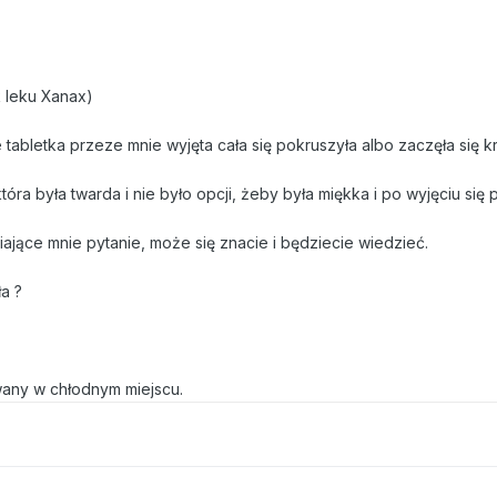
 leku Xanax)
że tabletka przeze mnie wyjęta cała się pokruszyła albo zaczęła się k
óra była twarda i nie było opcji, żeby była miękka i po wyjęciu się 
jące mnie pytanie, może się znacie i będziecie wiedzieć.
a ?
any w chłodnym miejscu.