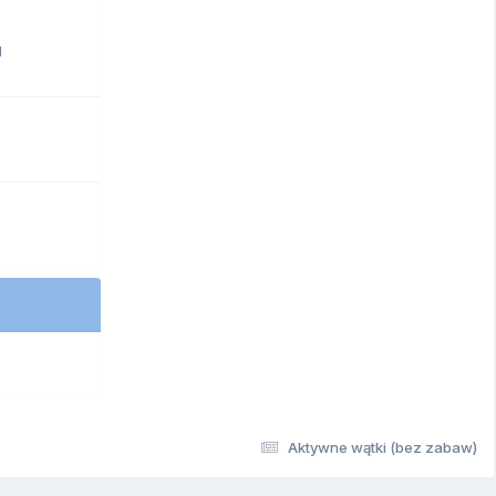
1
Aktywne wątki (bez zabaw)