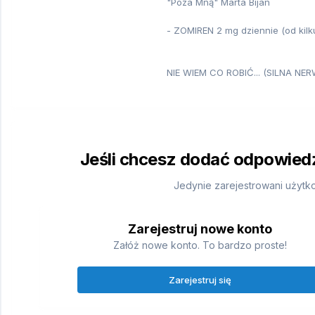
"Poza Mną" Marta Bijan
- ZOMIREN 2 mg dziennie (od kilku 
NIE WIEM CO ROBIĆ... (SILNA N
Jeśli chcesz dodać odpowiedź,
Jedynie zarejestrowani użytk
Zarejestruj nowe konto
Załóż nowe konto. To bardzo proste!
Zarejestruj się