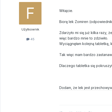
Witajcie.
Biorę lek Zomiren (odpowiednik
Użytkownik
Zdarzyło mi się już kilka razy, 
więc bardzo mnie to zdziwiło.
45
Wyciągnęłam kolejną tabletkę, kt
Tak więc mam bardzo zastanawia
Dlaczego tabletka się pokruszył
Dodam, że lek jest przechowyw