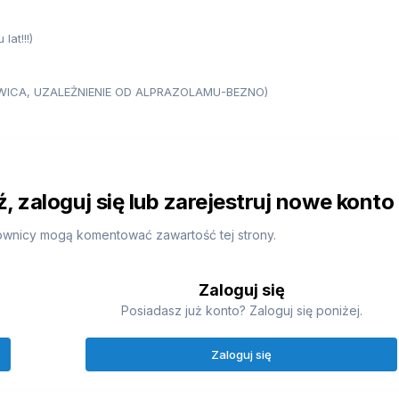
lat!!!)
ERWICA, UZALEŻNIENIE OD ALPRAZOLAMU-BEZNO)
 zaloguj się lub zarejestruj nowe konto
ownicy mogą komentować zawartość tej strony.
Zaloguj się
Posiadasz już konto? Zaloguj się poniżej.
Zaloguj się