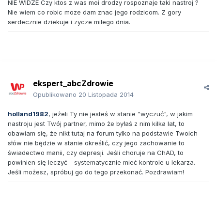
NIE WIDZE Czy ktos z was moi drodzy rospoznaje taki nastroj ?
Nie wiem co robic moze dam znac jego rodzicom. Z gory
serdecznie dziekuje i zycze milego dnia.
ekspert_abcZdrowie
Opublikowano
20 Listopada 2014
holland1982
, jeżeli Ty nie jesteś w stanie "wyczuć", w jakim
nastroju jest Twój partner, mimo że byłaś z nim kilka lat, to
obawiam się, że nikt tutaj na forum tylko na podstawie Twoich
słów nie będzie w stanie określić, czy jego zachowanie to
świadectwo manii, czy depresji. Jeśli choruje na ChAD, to
powinien się leczyć - systematycznie mieć kontrole u lekarza.
Jeśli możesz, spróbuj go do tego przekonać. Pozdrawiam!