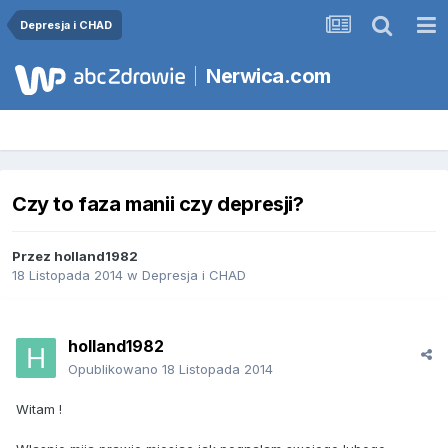
Depresja i CHAD
Nerwica.com
Czy to faza manii czy depresji?
Przez
holland1982
18 Listopada 2014
w
Depresja i CHAD
holland1982
Opublikowano
18 Listopada 2014
Witam !