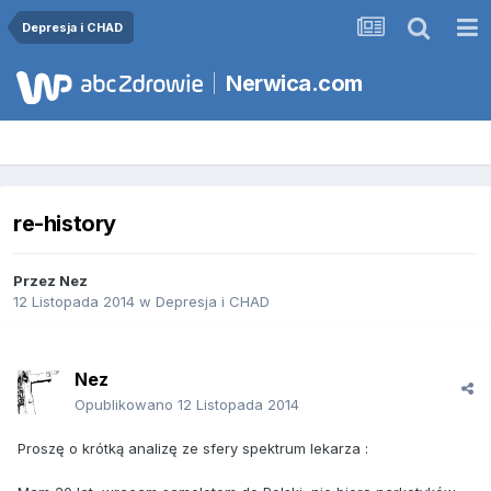
Depresja i CHAD
Nerwica.com
re-history
Przez
Nez
12 Listopada 2014
w
Depresja i CHAD
Nez
Opublikowano
12 Listopada 2014
Proszę o krótką analizę ze sfery spektrum lekarza :