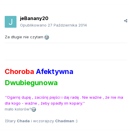
jeBanany20
Opublikowano
27 Października 2014
Za długie nie czytam
Choroba
Afektywna
Dwubiegunowa
''Ogarnij dupę , zaciśnij pięści i daj radę . Nie ważne , że nie ma
dla kogo - ważne , żeby opadły im kopary.''
mało kolorów?
(Stary
Chada
i wczorajszy
Chadman
:)