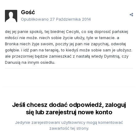
Gość
Opublikowano
27 Października 2014
dej jej panie spokój, tej biednej Cecylii, co się doprosić pańskiej
miłości nie może. niech sobie życie ułoży, tyle w temacie. a
Bronka niech żyje swoim, poczty jej pan nie zapychaj, odwołaj
gołębie. i idź pan na terapię, to kiedyś może sobie sam je ułożysz.
ale przezorniej będzie zamieszkać z nastałą wtedy Dymitrią, czy
Danusią na innym osiedlu.
Jeśli chcesz dodać odpowiedź, zaloguj
się lub zarejestruj nowe konto
Jedynie zarejestrowani użytkownicy mogą komentować
zawartość tej strony.