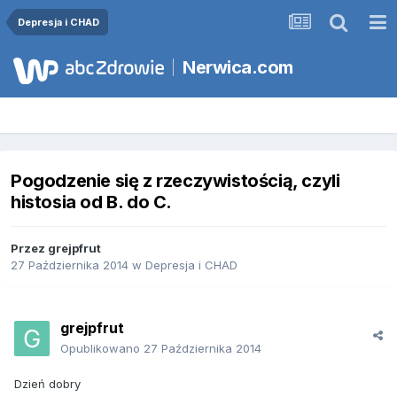
Depresja i CHAD
Nerwica.com
Pogodzenie się z rzeczywistością, czyli
histosia od B. do C.
Przez
grejpfrut
27 Października 2014
w
Depresja i CHAD
grejpfrut
Opublikowano
27 Października 2014
Dzień dobry