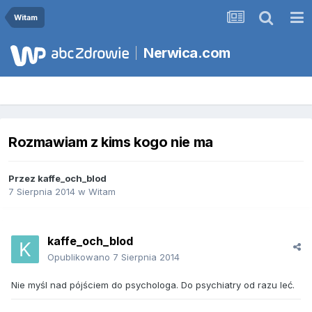
Witam
Nerwica.com
Rozmawiam z kims kogo nie ma
Przez
kaffe_och_blod
7 Sierpnia 2014
w
Witam
kaffe_och_blod
Opublikowano
7 Sierpnia 2014
Nie myśl nad pójściem do psychologa. Do psychiatry od razu leć.