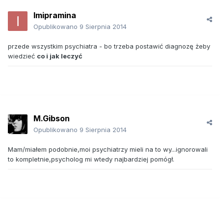
Imipramina
Opublikowano
9 Sierpnia 2014
przede wszystkim psychiatra - bo trzeba postawić diagnozę żeby
wiedzieć
co i jak leczyć
M.Gibson
Opublikowano
9 Sierpnia 2014
Mam/miałem podobnie,moi psychiatrzy mieli na to wy...ignorowali
to kompletnie,psycholog mi wtedy najbardziej pomógł.