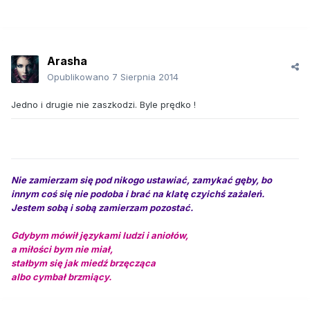
Arasha
Opublikowano
7 Sierpnia 2014
Jedno i drugie nie zaszkodzi. Byle prędko !
Nie zamierzam się pod nikogo ustawiać, zamykać gęby, bo
innym coś się nie podoba i brać na klatę czyichś zażaleń.
Jestem sobą i sobą zamierzam pozostać.
Gdybym mówił językami ludzi i aniołów,
a miłości bym nie miał,
stałbym się jak miedź brzęcząca
albo cymbał brzmiący.