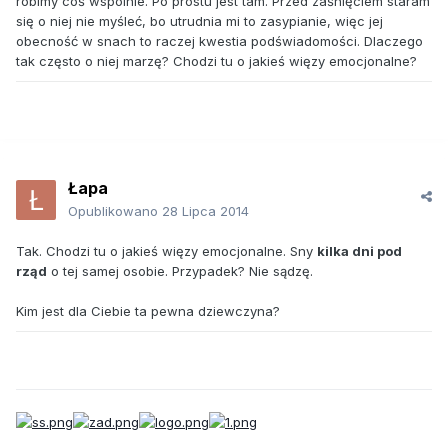
robimy coś wspólnie. Po prostu jest tam. Przed zaśnięciem staram
się o niej nie myśleć, bo utrudnia mi to zasypianie, więc jej
obecność w snach to raczej kwestia podświadomości. Dlaczego
tak często o niej marzę? Chodzi tu o jakieś więzy emocjonalne?
Łapa
Opublikowano
28 Lipca 2014
Tak. Chodzi tu o jakieś więzy emocjonalne. Sny
kilka dni pod
rząd
o tej samej osobie. Przypadek? Nie sądzę.
Kim jest dla Ciebie ta pewna dziewczyna?