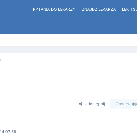
PYTANIA DO LEKARZY
ZNAJDŹ LEKARZA
LEKI I
!!
Udostępnij
Obserwują
14 07:58