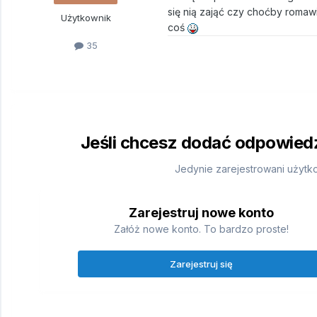
się nią zająć czy choćby romawi
Użytkownik
coś
35
Jeśli chcesz dodać odpowiedź,
Jedynie zarejestrowani użytk
Zarejestruj nowe konto
Załóż nowe konto. To bardzo proste!
Zarejestruj się