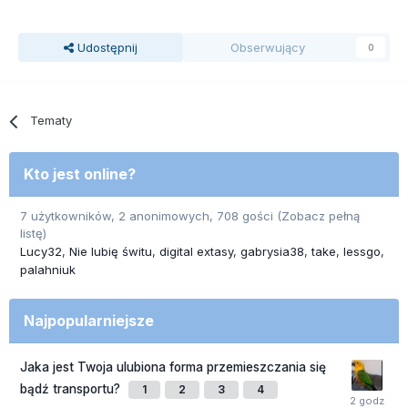
Udostępnij
Obserwujący
0
Tematy
Kto jest online?
7 użytkowników, 2 anonimowych, 708 gości
(Zobacz pełną
listę)
Lucy32
Nie lubię świtu
digital extasy
gabrysia38
take
lessgo
palahniuk
Najpopularniejsze
Jaka jest Twoja ulubiona forma przemieszczania się
bądź transportu?
1
2
3
4