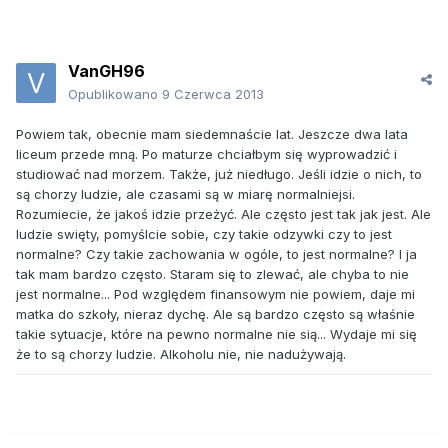
VanGH96
Opublikowano
9 Czerwca 2013
Powiem tak, obecnie mam siedemnaście lat. Jeszcze dwa lata
liceum przede mną. Po maturze chciałbym się wyprowadzić i
studiować nad morzem. Także, już niedługo. Jeśli idzie o nich, to
są chorzy ludzie, ale czasami są w miarę normalniejsi.
Rozumiecie, że jakoś idzie przeżyć. Ale często jest tak jak jest. Ale
ludzie swięty, pomyślcie sobie, czy takie odzywki czy to jest
normalne? Czy takie zachowania w ogóle, to jest normalne? I ja
tak mam bardzo często. Staram się to zlewać, ale chyba to nie
jest normalne... Pod względem finansowym nie powiem, daje mi
matka do szkoły, nieraz dychę. Ale są bardzo często są właśnie
takie sytuacje, które na pewno normalne nie sią... Wydaje mi się
że to są chorzy ludzie. Alkoholu nie, nie nadużywają.