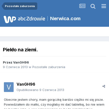
Pozostałe zaburzenia
Nerwica.com
Piekło na ziemi.
Przez
VanGH96
9 Czerwca 2013
w
Pozostałe zaburzenia
VanGH96
Opublikowano
9 Czerwca 2013
Obecnie jestem chory, mam gorączkę bardzo ciężko mi się pisze.
Powiedziałem do matki, czy mogłaby mi dać tabletkę, bo nie wiem