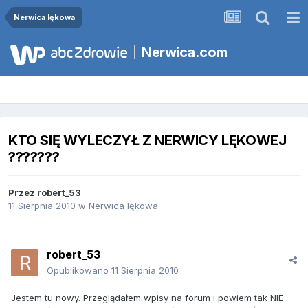
Nerwica lękowa
Nerwica.com
KTO SIĘ WYLECZYŁ Z NERWICY LĘKOWEJ
???????
Przez
robert_53
11 Sierpnia 2010
w
Nerwica lękowa
robert_53
Opublikowano
11 Sierpnia 2010
Jestem tu nowy. Przeglądałem wpisy na forum i powiem tak NIE