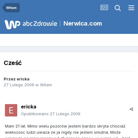
Witam
Nerwica.com
Cześć
Przez
ericka
27 Lutego 2009
w
Witam
ericka
Opublikowano
27 Lutego 2009
Mam 21 lat. Mimo wielu pozorów jestem bardzo skryta chociaż
wiekszosc ludzi uwaza ze ja nigdy nie jestem smutna. Może