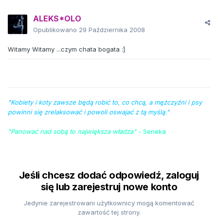
ALEKS*OLO
Opublikowano
29 Października 2008
Witamy Witamy ...czym chata bogata :]
"Kobiety i koty zawsze będą robić to, co chcą, a mężczyźni i psy
powinni się zrelaksować i powoli oswajać z tą myślą."
"Panować nad sobą to największa władza"
- Seneka
Jeśli chcesz dodać odpowiedź, zaloguj
się lub zarejestruj nowe konto
Jedynie zarejestrowani użytkownicy mogą komentować
zawartość tej strony.