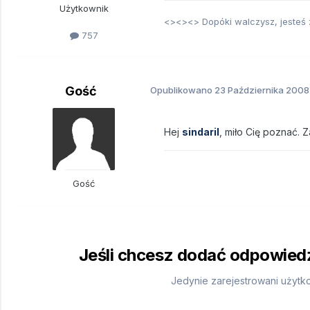
Użytkownik
<><><> Dopóki walczysz, jesteś
757
Gość
Opublikowano
23 Października 2008
Hej
sindaril
, miło Cię poznać
Gość
Jeśli chcesz dodać odpowiedź,
Jedynie zarejestrowani użytk