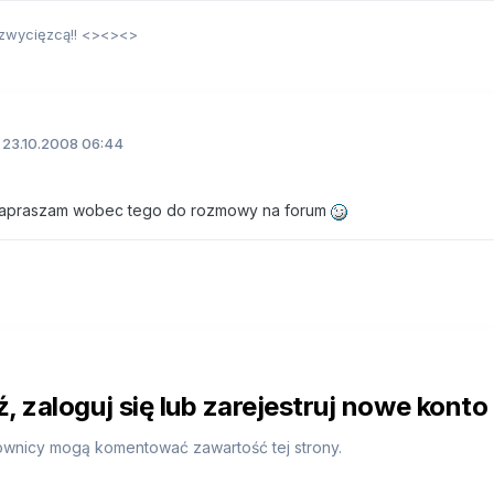
 zwycięzcą!! <><><>
23.10.2008 06:44
. Zapraszam wobec tego do rozmowy na forum
 zaloguj się lub zarejestruj nowe konto
ownicy mogą komentować zawartość tej strony.