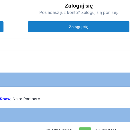
Zaloguj się
Posiadasz już konto? Zaloguj się poniżej.
Zaloguj się
 Snow
Noire Panthere