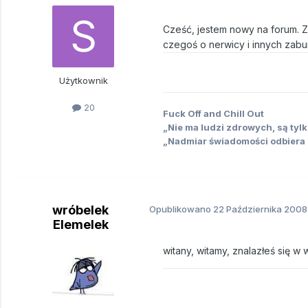
Cześć, jestem nowy na forum. Z
czegoś o nerwicy i innych zab
Użytkownik
20
Fuck Off and Chill Out
„Nie ma ludzi zdrowych, są tyl
„Nadmiar świadomości odbiera 
wróbelek
Opublikowano
22 Października 2008
Elemelek
witany, witamy, znalazłeś się w