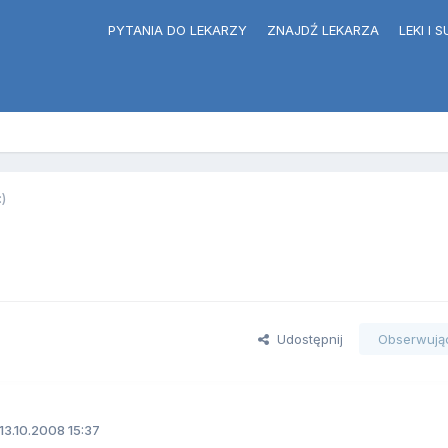
PYTANIA DO LEKARZY
ZNAJDŹ LEKARZA
LEKI I
:)
Udostępnij
Obserwują
13.10.2008 15:37