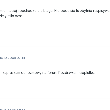
mie maciej i pochodze z elblaga. Nie bede sie tu zbytnio rospisywa
imy milo czas.
16.10.2008 07:14
ć i zapraszam do rozmowy na forum. Pozdrawiam cieplutko.