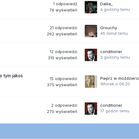
1
odpowiedź
Dalila_
4 godziny temu
76
wyświetleń
21
odpowiedzi
Grouchy
46 minut temu
262
wyświetleń
12
odpowiedzi
conditioner
3 godziny temu
310
wyświetleń
po tym jakoś
Pieprz w moździerz
15
odpowiedzi
Wtorek o 06:20
375
wyświetleń
2
odpowiedzi
conditioner
17 godzin temu
270
wyświetleń