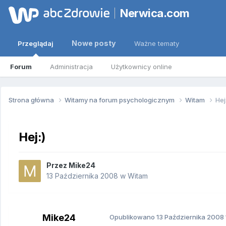
Nerwica.com
Nowe posty
Przeglądaj
Ważne tematy
Forum
Administracja
Użytkownicy online
Strona główna
Witamy na forum psychologicznym
Witam
Hej
Hej:)
Przez
Mike24
13 Października 2008
w
Witam
Mike24
Opublikowano
13 Października 2008