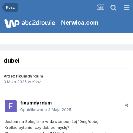
Kosz
Nerwica.com
dubel
Przez
fixumdyrdum
3 Maja 2025
w
Kosz
fixumdyrdum
Opublikowano
3 Maja 2025
Jestem na Selegilinie w dawce poniżej 10mg/dobę.
Krótkie pytanie, czy dobrze myślę?