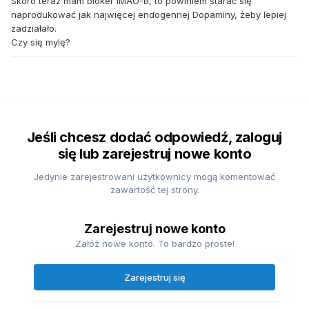
Skoro teraz mam bloker IMAO-B, to powiniem starać się
naprodukować jak najwięcej endogennej Dopaminy, żeby lepiej
zadziałało.
Czy się mylę?
Jeśli chcesz dodać odpowiedź, zaloguj
się lub zarejestruj nowe konto
Jedynie zarejestrowani użytkownicy mogą komentować
zawartość tej strony.
Zarejestruj nowe konto
Załóż nowe konto. To bardzo proste!
Zarejestruj się