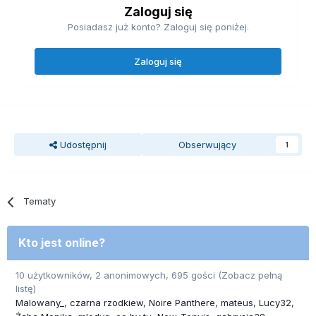
Zaloguj się
Posiadasz już konto? Zaloguj się poniżej.
Zaloguj się
Udostępnij
Obserwujący
1
Tematy
Kto jest online?
10 użytkowników, 2 anonimowych, 695 gości
(Zobacz pełną
listę)
Malowany_
czarna rzodkiew
Noire Panthere
mateus
Lucy32