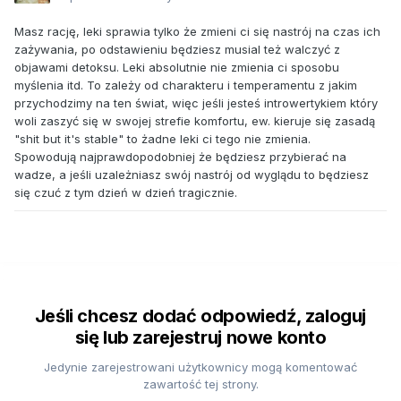
Masz rację, leki sprawia tylko że zmieni ci się nastrój na czas ich
zażywania, po odstawieniu będziesz musial też walczyć z
objawami detoksu. Leki absolutnie nie zmienia ci sposobu
myślenia itd. To zależy od charakteru i temperamentu z jakim
przychodzimy na ten świat, więc jeśli jesteś introwertykiem który
woli zaszyć się w swojej strefie komfortu, ew. kieruje się zasadą
"shit but it's stable" to żadne leki ci tego nie zmienia.
Spowodują najprawdopodobniej że będziesz przybierać na
wadze, a jeśli uzależniasz swój nastrój od wyglądu to będziesz
się czuć z tym dzień w dzień tragicznie.
Jeśli chcesz dodać odpowiedź, zaloguj
się lub zarejestruj nowe konto
Jedynie zarejestrowani użytkownicy mogą komentować
zawartość tej strony.