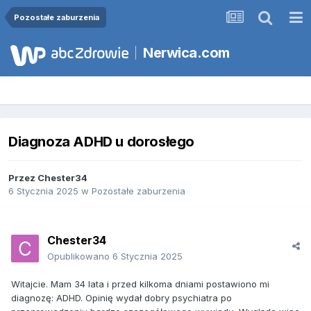
Pozostałe zaburzenia
Nerwica.com
Diagnoza ADHD u dorosłego
Przez
Chester34
6 Stycznia 2025
w
Pozostałe zaburzenia
Chester34
Opublikowano
6 Stycznia 2025
Witajcie. Mam 34 lata i przed kilkoma dniami postawiono mi
diagnozę: ADHD. Opinię wydał dobry psychiatra po