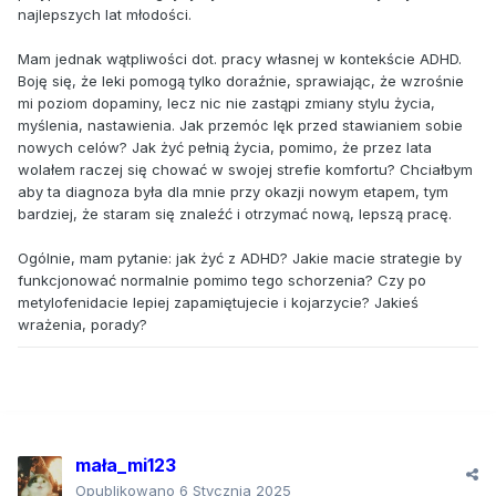
najlepszych lat młodości.
Mam jednak wątpliwości dot. pracy własnej w kontekście ADHD.
Boję się, że leki pomogą tylko doraźnie, sprawiając, że wzrośnie
mi poziom dopaminy, lecz nic nie zastąpi zmiany stylu życia,
myślenia, nastawienia. Jak przemóc lęk przed stawianiem sobie
nowych celów? Jak żyć pełnią życia, pomimo, że przez lata
wolałem raczej się chować w swojej strefie komfortu? Chciałbym
aby ta diagnoza była dla mnie przy okazji nowym etapem, tym
bardziej, że staram się znaleźć i otrzymać nową, lepszą pracę.
Ogólnie, mam pytanie: jak żyć z ADHD? Jakie macie strategie by
funkcjonować normalnie pomimo tego schorzenia? Czy po
metylofenidacie lepiej zapamiętujecie i kojarzycie? Jakieś
wrażenia, porady?
mała_mi123
Opublikowano
6 Stycznia 2025