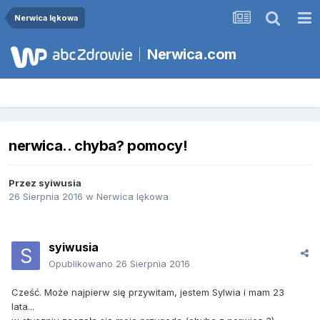
Nerwica lękowa
Nerwica.com
nerwica.. chyba? pomocy!
Przez
syiwusia
26 Sierpnia 2016
w
Nerwica lękowa
syiwusia
Opublikowano
26 Sierpnia 2016
Cześć. Może najpierw się przywitam, jestem Sylwia i mam 23
lata...