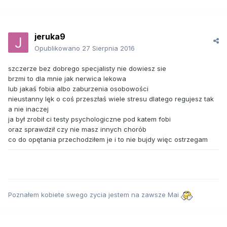
jeruka9
Opublikowano
27 Sierpnia 2016
szczerze bez dobrego specjalisty nie dowiesz sie
brzmi to dla mnie jak nerwica lekowa
lub jakaś fobia albo zaburzenia osobowości
nieustanny lęk o coś przeszłaś wiele stresu dlatego regujesz tak
a nie inaczej
ja był zrobił ci testy psychologiczne pod katem fobi
oraz sprawdził czy nie masz innych chorób
co do opętania przechodziłem je i to nie bujdy więc ostrzegam
Poznałem kobiete swego zycia jestem na zawsze Mai