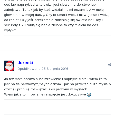
coś lub naprzykład w telewizji jest słowo morderstwo lub
zabójstwo. To tak jak by ktoś widział moimi oczami był w mojej
głowie lub w mojej duszy. Czy to umarli weszli mi w głowe i widzą
co robie? Czy jeśli przezemnie zmieniają się światła na ulicy i
sekundy z 20 robią się nagle zielone to czy miałem na coś
wpływ?
Jurecki
Opublikowano
25 Sierpnia 2016
Ja też mam bardzo silne mrowienie i napięcie ciała i wiem że to
jest na tle nerwowym/psychicznym... jak na przykład dużo myślę o
czymś i próbuję rozwiązać jakiś problem w myślach.
Wiem jakie to mrowienie i napięcie jest dokuczliwe