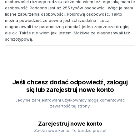
osobowości róznego rodzaju rakże nie wiem też tego jaką mam te
osobowość. Podobno jest aż 255 typów osobowści. Więc ja mam
liczne zaburzenia osobowości, kolorową osobowośc. Takto
można powiedzieć ze pewna jest schizoidalna . Lecz
diagnozowali tez paranoiczną chociaż jedna zaprzecza drugiej
ale ok. Także nie wiem jaki jestem. Możliwe ze diagnozowali też
schizotypową.
Jeśli chcesz dodać odpowiedź, zaloguj
się lub zarejestruj nowe konto
Jedynie zarejestrowani użytkownicy mogą komentować
zawartość tej strony.
Zarejestruj nowe konto
Załóż nowe konto. To bardzo proste!