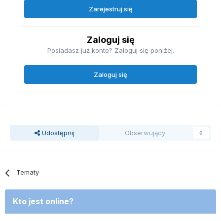
Zarejestruj się
Zaloguj się
Posiadasz już konto? Zaloguj się poniżej.
Zaloguj się
Udostępnij
Obserwujący
0
Tematy
Kto jest online?