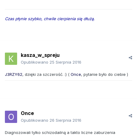
Czas płynie szybko, chwile cierpienia się dłużą.
kasza_w_spreju
Opublikowano
25 Sierpnia 2016
J3RZY62
, dzięki za szczerość. :) (
Once
, pytanie było do ciebie )
Once
Opublikowano
26 Sierpnia 2016
Diagnozowali tylko schizodailną a takto liczne zaburzenia