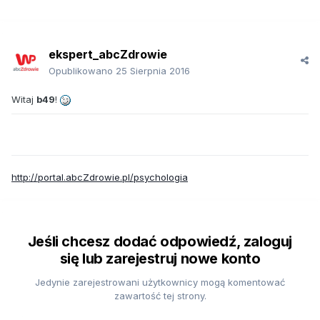
ekspert_abcZdrowie
Opublikowano
25 Sierpnia 2016
Witaj
b49
!
http://portal.abcZdrowie.pl/psychologia
Jeśli chcesz dodać odpowiedź, zaloguj
się lub zarejestruj nowe konto
Jedynie zarejestrowani użytkownicy mogą komentować
zawartość tej strony.