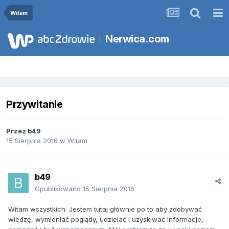
Witam
Nerwica.com
Przywitanie
Przez
b49
15 Sierpnia 2016
w
Witam
b49
Opublikowano
15 Sierpnia 2016
Witam wszystkich. Jestem tutaj głównie po to aby zdobywać
wiedzę, wymieniać poglądy, udzielać i uzyskiwać informacje,