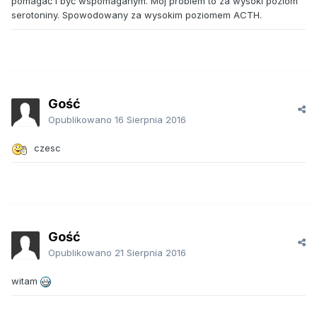
pomagać i być wspomaganym. Mój problem to za wysoki poziom
serotoniny. Spowodowany za wysokim poziomem ACTH.
Gość
Opublikowano
16 Sierpnia 2016
czesc
Gość
Opublikowano
21 Sierpnia 2016
witam