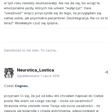
w tym roku niestety skumulowały). Ale nie da się, bo wciąż te
emocjonalne jazdy, których nie umiem "wyłączyć". Owa
"uważność" wręcz przyczyniła się do tego, że przyglądam się
samej sobie, jak psychiatra pacjentowi. Dezintegracja. Na co mi to
teraz? Wolałabym czuć się spójna...
Samotność to nie stan. To cecha...
Neurotica_Lostica
Opublikowano
1 Lipca 2016
Cześć
Cognac
,
przyznam Ci się, że już od kilku dni chciałam napisać do Ciebie
posta. Nie wiem od czego zacząć - może od uważności?
Strasznie mnie zdziwiło mnie Twoje odczucie uważności - mi
zawsze się kojarzyła z chwilą wytchnienia, odpoczynkiem w