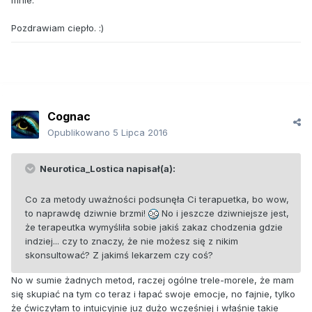
mnie.
Pozdrawiam ciepło. :)
Cognac
Opublikowano
5 Lipca 2016
Neurotica_Lostica napisał(a):
Co za metody uważności podsunęła Ci terapuetka, bo wow,
to naprawdę dziwnie brzmi!
No i jeszcze dziwniejsze jest,
że terapeutka wymyśliła sobie jakiś zakaz chodzenia gdzie
indziej... czy to znaczy, że nie możesz się z nikim
skonsultować? Z jakimś lekarzem czy coś?
No w sumie żadnych metod, raczej ogólne trele-morele, że mam
się skupiać na tym co teraz i łapać swoje emocje, no fajnie, tylko
że ćwiczyłam to intuicyjnie juz dużo wcześniej i właśnie takie