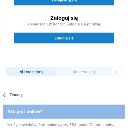
Zarejestruj się
Zaloguj się
Posiadasz już konto? Zaloguj się poniżej.
Zaloguj się
Udostępnij
Obserwujący
0
Tematy
Kto jest online?
14 użytkowników, 2 anonimowych, 553 gości
(Zobacz pełną