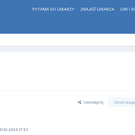
PYTANIA DO LEKARZY
ZNAJDŹ LEKARZA
LEKI I
Udostępnij
Obserwują
1.10.2014 17:57