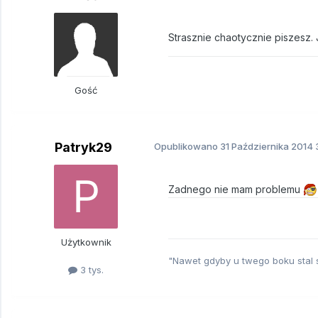
Strasznie chaotycznie piszesz.
Gość
Patryk29
Opublikowano
31 Października 2014
3
Zadnego nie mam problemu
Użytkownik
"Nawet gdyby u twego boku stal 
3 tys.