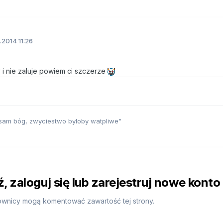
.2014 11:26
 i nie zaluje powiem ci szczerze
sam bóg, zwyciestwo byloby watpliwe"
 zaloguj się lub zarejestruj nowe konto
ownicy mogą komentować zawartość tej strony.