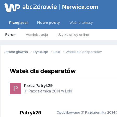
Nerwica.com
Nowe posty
Przeglądaj
Ważne tematy
Forum
Administracja
Użytkownicy online
Strona główna
Dyskusje
Leki
Watek dla desperatów
Watek dla desperatów
Przez
Patryk29
31 Października 2014
w
Leki
Patryk29
Opublikowano
31 Października 2014
3