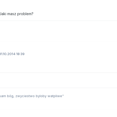
 Jaki masz problem?
1.10.2014 18:39
sam bóg, zwyciestwo byloby watpliwe"