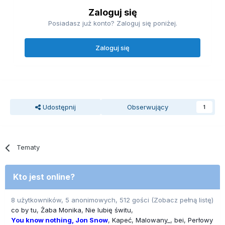
Zaloguj się
Posiadasz już konto? Zaloguj się poniżej.
Zaloguj się
Udostępnij
Obserwujący
1
Tematy
Kto jest online?
8 użytkowników, 5 anonimowych, 512 gości
(Zobacz pełną listę)
co by tu
Żaba Monika
Nie lubię świtu
You know nothing, Jon Snow
Kapeć
Malowany_
bei
Perłowy