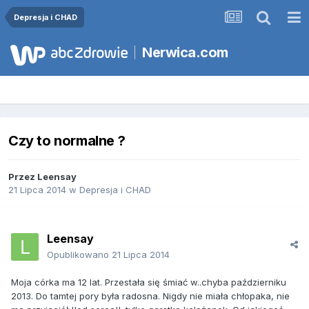
Depresja i CHAD
Nerwica.com
Czy to normalne ?
Przez
Leensay
21 Lipca 2014
w
Depresja i CHAD
Leensay
Opublikowano
21 Lipca 2014
Moja córka ma 12 lat. Przestała się śmiać w..chyba październiku
2013. Do tamtej pory była radosna. Nigdy nie miała chłopaka, nie