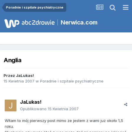
Poradnie i szpitale psychiatryczne
Nerwica.com
Anglia
Przez
JaLukas!
15 Kwietnia 2007
w
Poradnie i szpitale psychiatryczne
JaLukas!
Opublikowano
15 Kwietnia 2007
WItam to mój pierwszy post mimo ze jestem z wami juz około 1,5
roku.