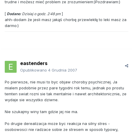
trudne i możesz mieć problem ze zrozumieniem:)Pozdrawiam:)
[
Dodano
: Dzisiaj o godz. 2:48 pm
]
ahh-dodam że jesli masz jakąś chorbę przewlekłą to leki masz za
darmo:)
eastenders
Opublikowano
4 Grudnia 2007
Po pierwsze, nie musi to byc objaw choroby psychicznej. Ja
mialem podobnie przez pare tygodni rok temu, jednak po prostu
temten swiat rozni sie tak mentalnie i nawet architektonicznie, ze
wydaje sie wszystko dziwne.
Nie szukajmy winy tam gdzie jej nie ma.
Po drugie derealizacja moze byc reakcja na silny stres -
osobowosci nie radzace sobie ze stresem w sposob typowy,