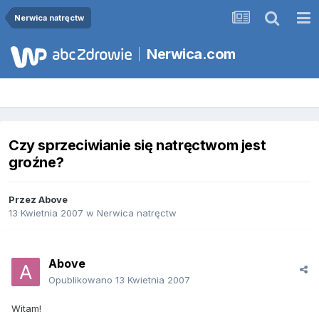
Nerwica natręctw
Nerwica.com
Czy sprzeciwianie się natręctwom jest
groźne?
Przez
Above
13 Kwietnia 2007
w
Nerwica natręctw
Above
Opublikowano
13 Kwietnia 2007
Witam!