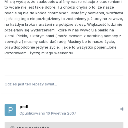
Mi się wydaje, że zaakceptowaliśmy nasze relacje z otoczeniem i
to wcale nie jest takie dobre. Tu chodzi chyba o to, że nasze
relacje są nie do końca "normalne". Jesteśmy odmienni, wrażliwsi
i jeśli się tego nie pozbędziemy to zostaniemy już tacy na zawsze,
na każdym kroku narażeni na potężne stresy. Większość ludzi nie
przejęłaby się wydarzeniami, które w nas wywołują piekło na
ziemii. Piekło, z którym sami ( może czasem z odrobiną pomocy z
zewnątrz ) musimy sobie dać radę. Musimy bo to nasze życie,
prawdopodobnie jedyne życie... jakie to wszystko popier....lone.
Pozdrawiam i życzę miłego weekendu
Gdzieś jest ten lepszy świat...
prdl
Opublikowano
16 Kwietnia 2007