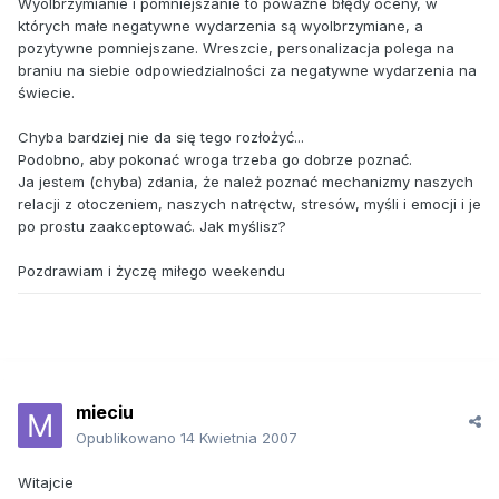
Wyolbrzymianie i pomniejszanie to poważne błędy oceny, w
których małe negatywne wydarzenia są wyolbrzymiane, a
pozytywne pomniejszane. Wreszcie, personalizacja polega na
braniu na siebie odpowiedzialności za negatywne wydarzenia na
świecie.
Chyba bardziej nie da się tego rozłożyć...
Podobno, aby pokonać wroga trzeba go dobrze poznać.
Ja jestem (chyba) zdania, że należ poznać mechanizmy naszych
relacji z otoczeniem, naszych natręctw, stresów, myśli i emocji i je
po prostu zaakceptować. Jak myślisz?
Pozdrawiam i życzę miłego weekendu
mieciu
Opublikowano
14 Kwietnia 2007
Witajcie