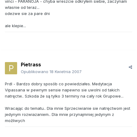
vinci - PARANOJA - chyba wreszcie odkryłem siebie, zaczynam
własnie od teraz...
odezwe sie za pare dni
ale klepie...
Pietrass
Opublikowano
18 Kwietnia 2007
Prdl - Bardzo dobry sposób co powiedziałes. Medytacja
Vipassana w pewnym sensie napewno sie uwolni od takich
natręctw.. Szkoda że są tylko 3 terminy na cały rok Grupowe...
Wracając do tematu.. Dla mnie Sprzeciwianie sie natręctwom jest
jedynym rozwiazaniem.. Dla mnie przynajmniej jedynym z
możliwych