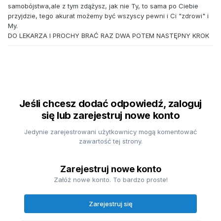
samobójstwa,ale z tym zdążysz, jak nie Ty, to sama po Ciebie
przyjdzie, tego akurat możemy być wszyscy pewni i Ci "zdrowi" i
My.
DO LEKARZA I PROCHY BRAĆ RAZ DWA POTEM NASTĘPNY KROK
Jeśli chcesz dodać odpowiedź, zaloguj
się lub zarejestruj nowe konto
Jedynie zarejestrowani użytkownicy mogą komentować
zawartość tej strony.
Zarejestruj nowe konto
Załóż nowe konto. To bardzo proste!
Zarejestruj się