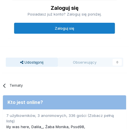
Zaloguj się
Posiadasz już konto? Zaloguj się poniżej.
Zaloguj się
Udostępnij
Obserwujący
0
Tematy
Kto jest online?
7 użytkowników, 3 anonimowych, 336 gości
(Zobacz pełną
listę)
lily was here
Dalila_
Żaba Monika
Pssd98