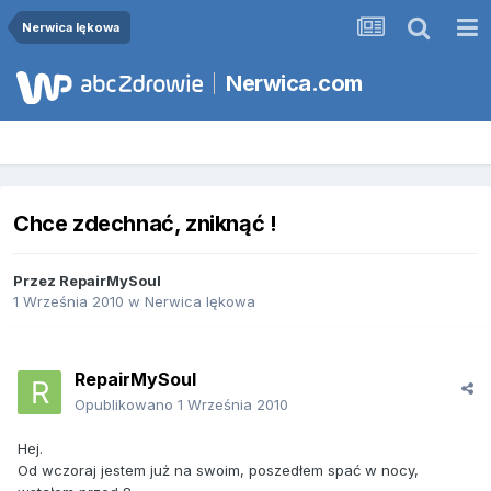
Nerwica lękowa
Nerwica.com
Chce zdechnać, zniknąć !
Przez
RepairMySoul
1 Września 2010
w
Nerwica lękowa
RepairMySoul
Opublikowano
1 Września 2010
Hej.
Od wczoraj jestem już na swoim, poszedłem spać w nocy,