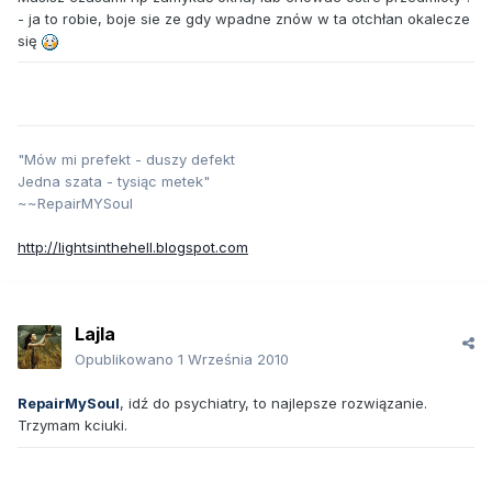
- ja to robie, boje sie ze gdy wpadne znów w ta otchłan okalecze
się
"Mów mi prefekt - duszy defekt
Jedna szata - tysiąc metek"
~~RepairMYSoul
http://lightsinthehell.blogspot.com
Lajla
Opublikowano
1 Września 2010
RepairMySoul
, idź do psychiatry, to najlepsze rozwiązanie.
Trzymam kciuki.