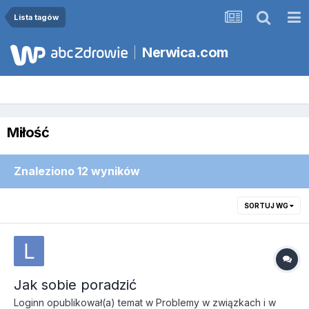
Lista tagów
Nerwica.com
Miłość
Znaleziono 12 wyników
SORTUJ WG
Jak sobie poradzić
Loginn
opublikował(a) temat w
Problemy w związkach i w